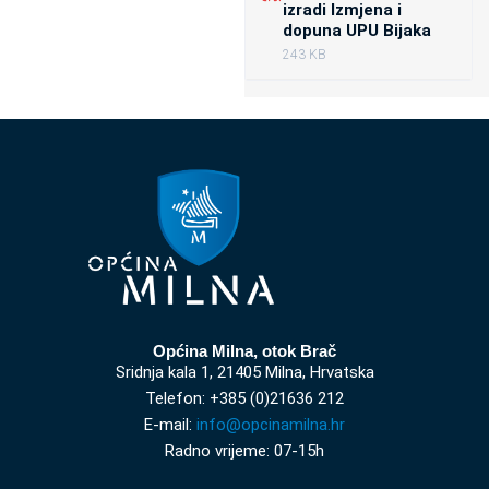
izradi Izmjena i
dopuna UPU Bijaka
243 KB
Općina Milna, otok Brač
Sridnja kala 1, 21405 Milna, Hrvatska
Telefon: +385 (0)21636 212
E-mail:
info@opcinamilna.hr
Radno vrijeme: 07-15h