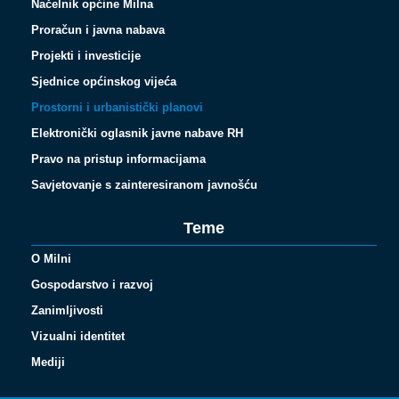
Načelnik općine Milna
Proračun i javna nabava
Projekti i investicije
Sjednice općinskog vijeća
Prostorni i urbanistički planovi
Elektronički oglasnik javne nabave RH
Pravo na pristup informacijama
Savjetovanje s zainteresiranom javnošću
Teme
O Milni
Gospodarstvo i razvoj
Zanimljivosti
Vizualni identitet
Español
Mediji
Français