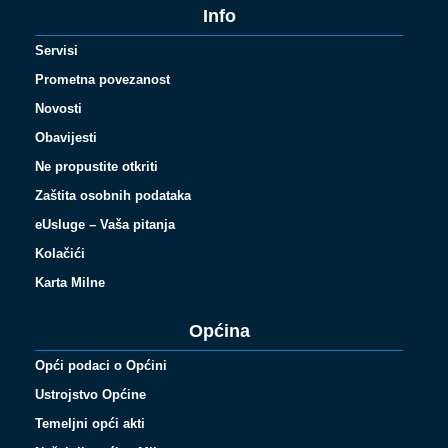
Info
Servisi
Prometna povezanost
Novosti
Obavijesti
Ne propustite otkriti
Zaštita osobnih podataka
eUsluge – Vaša pitanja
Kolačići
Karta Milne
Općina
Opći podaci o Općini
Ustrojstvo Općine
Temeljni opći akti