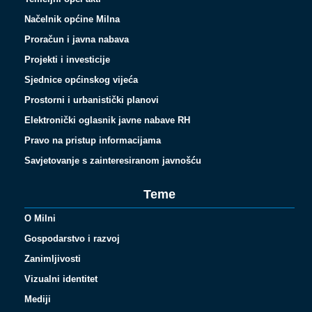
Načelnik općine Milna
Proračun i javna nabava
Projekti i investicije
Sjednice općinskog vijeća
Prostorni i urbanistički planovi
Elektronički oglasnik javne nabave RH
Pravo na pristup informacijama
Savjetovanje s zainteresiranom javnošću
Teme
O Milni
Gospodarstvo i razvoj
Zanimljivosti
Vizualni identitet
Español
Mediji