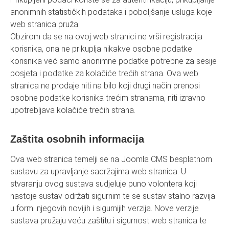
anonimnih statističkih podataka i poboljšanje usluga koje
web stranica pruža.
Obzirom da se na ovoj web stranici ne vrši registracija
korisnika, ona ne prikuplja nikakve osobne podatke
korisnika već samo anonimne podatke potrebne za sesije
posjeta i podatke za kolačiće trećih strana. Ova web
stranica ne prodaje niti na bilo koji drugi način prenosi
osobne podatke korisnika trećim stranama, niti izravno
upotrebljava kolačiće trećih strana.
Zaštita osobnih informacija
Ova web stranica temelji se na Joomla CMS besplatnom
sustavu za upravljanje sadržajima web stranica. U
stvaranju ovog sustava sudjeluje puno volontera koji
nastoje sustav održati sigurnim te se sustav stalno razvija
u formi njegovih novijih i sigurnijih verzija. Nove verzije
sustava pružaju veću zaštitu i sigurnost web stranica te