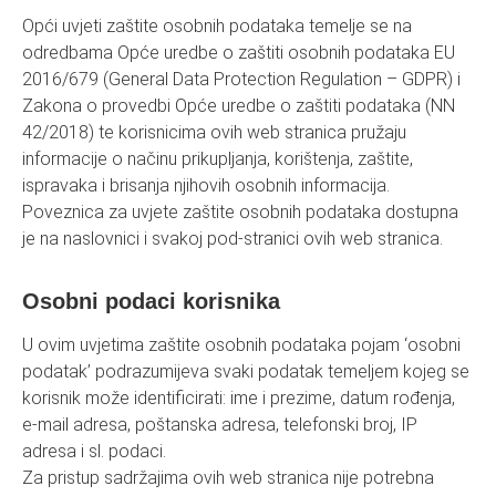
Opći uvjeti zaštite osobnih podataka temelje se na
odredbama Opće uredbe o zaštiti osobnih podataka EU
2016/679 (General Data Protection Regulation – GDPR) i
Zakona o provedbi Opće uredbe o zaštiti podataka (NN
42/2018) te korisnicima ovih web stranica pružaju
informacije o načinu prikupljanja, korištenja, zaštite,
ispravaka i brisanja njihovih osobnih informacija.
Poveznica za uvjete zaštite osobnih podataka dostupna
je na naslovnici i svakoj pod-stranici ovih web stranica.
Osobni podaci korisnika
U ovim uvjetima zaštite osobnih podataka pojam ‘osobni
podatak’ podrazumijeva svaki podatak temeljem kojeg se
korisnik može identificirati: ime i prezime, datum rođenja,
e-mail adresa, poštanska adresa, telefonski broj, IP
adresa i sl. podaci.
Za pristup sadržajima ovih web stranica nije potrebna