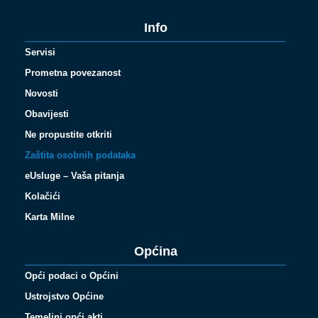
Info
Servisi
Prometna povezanost
Novosti
Obavijesti
Ne propustite otkriti
Zaštita osobnih podataka
eUsluge – Vaša pitanja
Kolačići
Karta Milne
Općina
Opći podaci o Općini
Ustrojstvo Općine
Temeljni opći akti