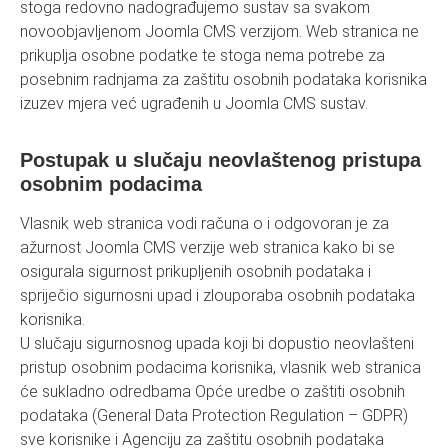
stoga redovno nadograđujemo sustav sa svakom
novoobjavljenom Joomla CMS verzijom. Web stranica ne
prikuplja osobne podatke te stoga nema potrebe za
posebnim radnjama za zaštitu osobnih podataka korisnika
izuzev mjera već ugrađenih u Joomla CMS sustav.
Postupak u slučaju neovlaštenog pristupa
osobnim podacima
Vlasnik web stranica vodi računa o i odgovoran je za
ažurnost Joomla CMS verzije web stranica kako bi se
osigurala sigurnost prikupljenih osobnih podataka i
spriječio sigurnosni upad i zlouporaba osobnih podataka
korisnika.
U slučaju sigurnosnog upada koji bi dopustio neovlašteni
pristup osobnim podacima korisnika, vlasnik web stranica
će sukladno odredbama Opće uredbe o zaštiti osobnih
podataka (General Data Protection Regulation – GDPR)
sve korisnike i Agenciju za zaštitu osobnih podataka