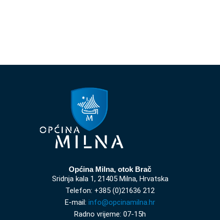
Općina Milna, otok Brač
Sridnja kala 1, 21405 Milna, Hrvatska
Telefon: +385 (0)21636 212
E-mail:
info@opcinamilna.hr
Radno vrijeme: 07-15h