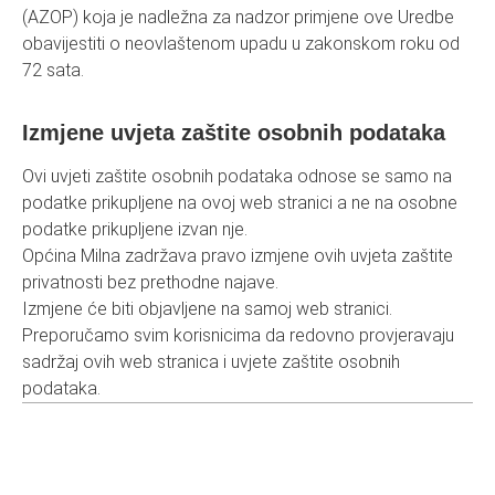
(AZOP) koja je nadležna za nadzor primjene ove Uredbe
obavijestiti o neovlaštenom upadu u zakonskom roku od
72 sata.
Izmjene uvjeta zaštite osobnih podataka
Ovi uvjeti zaštite osobnih podataka odnose se samo na
podatke prikupljene na ovoj web stranici a ne na osobne
podatke prikupljene izvan nje.
Općina Milna zadržava pravo izmjene ovih uvjeta zaštite
privatnosti bez prethodne najave.
Izmjene će biti objavljene na samoj web stranici.
Preporučamo svim korisnicima da redovno provjeravaju
sadržaj ovih web stranica i uvjete zaštite osobnih
podataka.