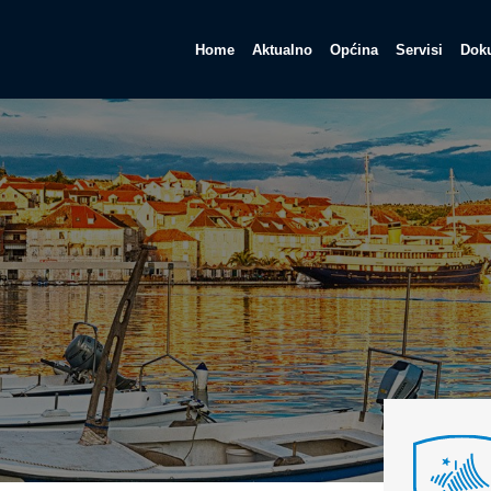
Home
Aktualno
Općina
Servisi
Doku