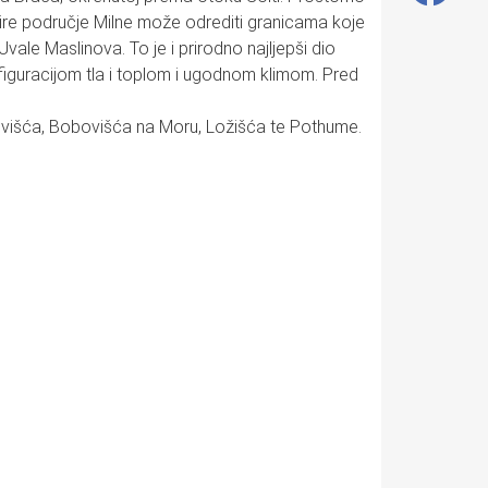
šire područje Milne može odrediti granicama koje
vale Maslinova. To je i prirodno najljepši dio
iguracijom tla i toplom i ugodnom klimom. Pred
obovišća, Bobovišća na Moru, Ložišća te Pothume.