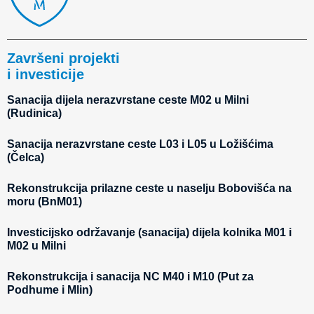
Završeni projekti
i investicije
Sanacija dijela nerazvrstane ceste M02 u Milni
(Rudinica)
Sanacija nerazvrstane ceste L03 i L05 u Ložišćima
(Čelca)
Rekonstrukcija prilazne ceste u naselju Bobovišća na
moru (BnM01)
Investicijsko održavanje (sanacija) dijela kolnika M01 i
M02 u Milni
Rekonstrukcija i sanacija NC M40 i M10 (Put za
Podhume i Mlin)