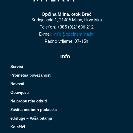
Općina Milna, otok Brač
Sridnja kala 1, 21405 Milna, Hrvatska
Telefon: +385 (0)21636 212
E-mail:
info@opcinamilna.hr
Radno vrijeme: 07-15h
Info
Servisi
Prometna povezanost
Novosti
Obavijesti
Ne propustite otkriti
Zaštita osobnih podataka
eUsluge – Vaša pitanja
Kolačići