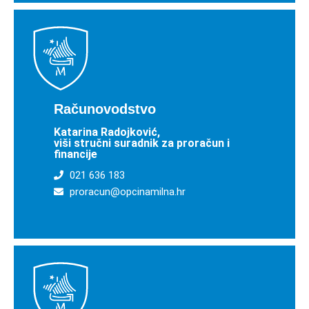
Računovodstvo
Katarina Radojković,
viši stručni suradnik za proračun i
financije
021 636 183
proracun@opcinamilna.hr