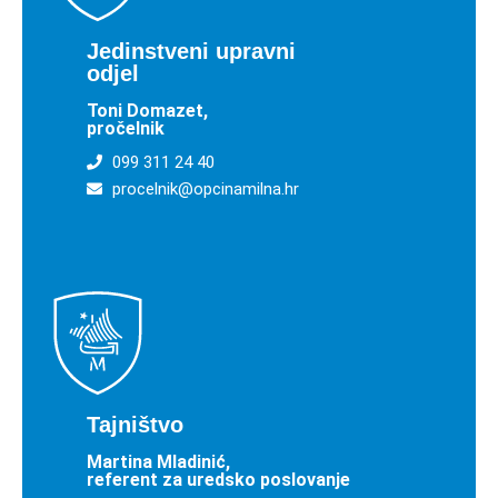
Jedinstveni upravni
odjel
Toni Domazet,
pročelnik
099 311 24 40
procelnik@opcinamilna.hr
Tajništvo
Martina Mladinić,
referent za uredsko poslovanje