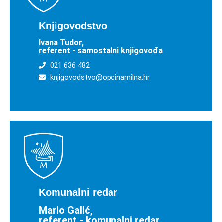
Knjigovodstvo
Ivana Tudor,
referent - samostalni knjigovođa
021 636 482
knjigovodstvo@opcinamilna.hr
Komunalni redar​
Mario Galić,
referent - komunalni redar