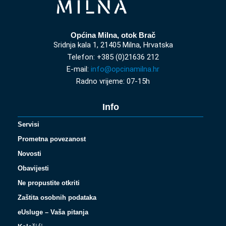
Općina Milna, otok Brač
Sridnja kala 1, 21405 Milna, Hrvatska
Telefon: +385 (0)21636 212
E-mail:
info@opcinamilna.hr
Radno vrijeme: 07-15h
Info
Servisi
Prometna povezanost
Novosti
Obavijesti
Ne propustite otkriti
Zaštita osobnih podataka
eUsluge – Vaša pitanja