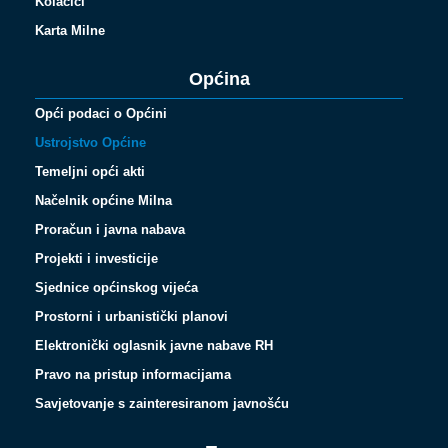
Kolačići
Karta Milne
Općina
Opći podaci o Općini
Ustrojstvo Općine
Temeljni opći akti
Načelnik općine Milna
Proračun i javna nabava
Projekti i investicije
Sjednice općinskog vijeća
Prostorni i urbanistički planovi
Elektronički oglasnik javne nabave RH
Pravo na pristup informacijama
Savjetovanje s zainteresiranom javnošću