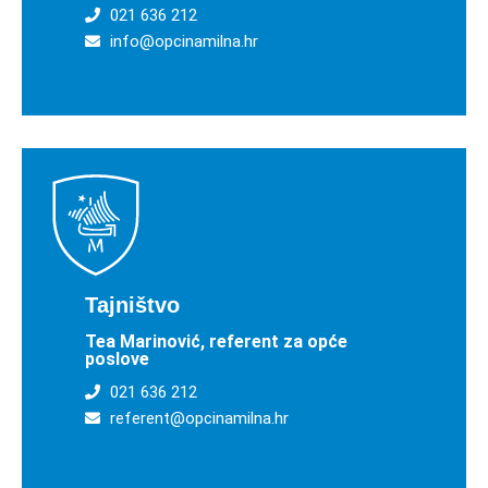
021 636 212
info@opcinamilna.hr
Tajništvo
Tea Marinović, referent za opće
poslove
021 636 212
referent@opcinamilna.hr