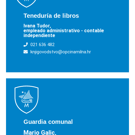
Teneduría de libros
Ivana Tudor,
empleado administrativo - contable
independiente
021 636 482
knjigovodstvo@opcinamilna.hr
Guardia comunal
Mario Galic,