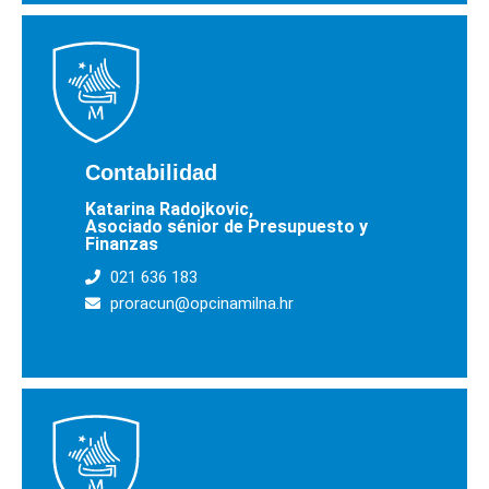
Contabilidad
Katarina Radojkovic,
Asociado sénior de Presupuesto y
Finanzas
021 636 183
proracun@opcinamilna.hr