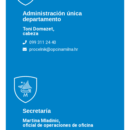
Administración única
departamento
Toni Domazet,
cabeza
099 311 24 40
procelnik@opcinamilna.hr
Secretaría
Martina Mladinic,
oficial de operaciones de oficina