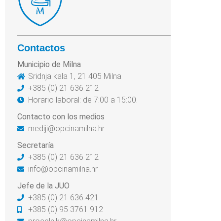
Contactos
Municipio de Milna
Sridnja kala 1, 21 405 Milna
+385 (0) 21 636 212
Horario laboral: de 7:00 a 15:00.
Contacto con los medios
mediji@opcinamilna.hr
Secretaría
+385 (0) 21 636 212
info@opcinamilna.hr
Jefe de la JUO
+385 (0) 21 636 421
+385 (0) 95 3761 912