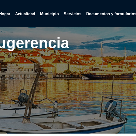
Hogar
Actualidad
Municipio
Servicios
Documentos y formulario
ugerencia