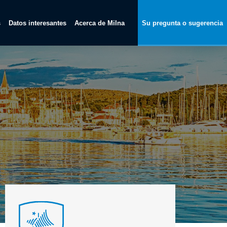
s
Datos interesantes
Acerca de Milna
Su pregunta o sugerencia