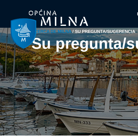
ACERCA DE MILNA
/
SU PREGUNTA/SUGERENCIA
Su pregunta/s