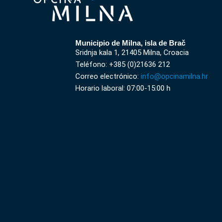
Municipio de Milna, isla de Brač
Sridnja kala 1, 21405 Milna, Croacia
Teléfono: +385 (0)21636 212
Correo electrónico:
info@opcinamilna.hr
Horario laboral: 07:00-15:00 h