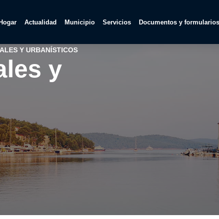
Hogar
Actualidad
Municipio
Servicios
Documentos y formulario
ALES Y URBANÍSTICOS
ales y