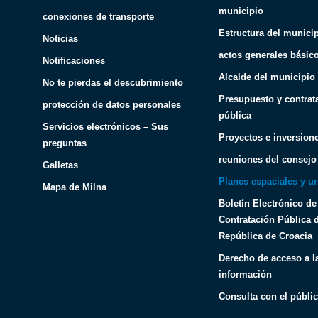
municipio
conexiones de transporte
Estructura del munici
Noticias
actos generales básic
Notificaciones
Alcalde del municipio
No te pierdas el descubrimiento
Presupuesto y contrat
protección de datos personales
pública
Servicios electrónicos – Sus
Proyectos e inversion
preguntas
reuniones del consejo
Galletas
Planes espaciales y ur
Mapa de Milna
Boletín Electrónico de
Contratación Pública d
República de Croacia
Derecho de acceso a l
información
Consulta con el públi