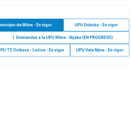
nicipio de Milna - En vigor
UPU Duboka - En vigor
I. Enmiendas a la UPU Milna - Bijaka (EN PROGRESO)
PU TZ Osibova - Lučice - En vigor
UPU Vela Njiva - En vigor