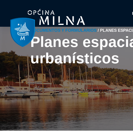
DOCUMENTOS Y FORMULARIOS
/
PLANES ESPACI
Planes espaci
urbanísticos