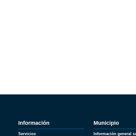
Información
Municipio
Servicios
Información general s