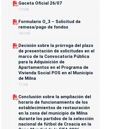
Gaceta Oficial 26/07
10 MB
Formulario O_3 – Solicitud de
remesa/pago de fondos
180 KB
Decisión sobre la prórroga del plazo
de presentación de solicitudes en el
marco de la Convocatoria Pública
para la Adquisición de
Apartamentos en el Programa de
Vivienda Social POS en el Municipio
de Milna
71 KB
Conclusión sobre la ampliación del
horario de funcionamiento de los
establecimientos de restauración
en la zona del municipio de Milna
durante los partidos de la selección
nacional de fútbol de Croacia en la