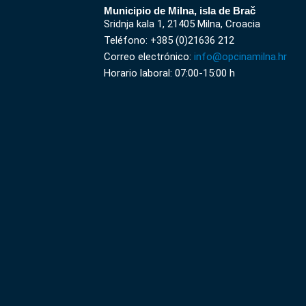
Municipio de Milna, isla de Brač
Sridnja kala 1, 21405 Milna, Croacia
Teléfono: +385 (0)21636 212
Correo electrónico:
info@opcinamilna.hr
Horario laboral: 07:00-15:00 h