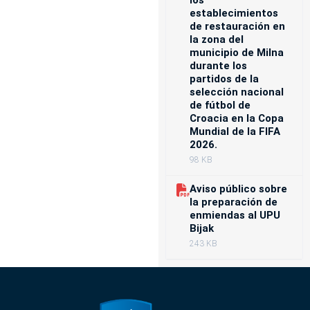
los
establecimientos
de restauración en
la zona del
municipio de Milna
durante los
partidos de la
selección nacional
de fútbol de
Croacia en la Copa
Mundial de la FIFA
2026.
98 KB
Aviso público sobre
la preparación de
enmiendas al UPU
Bijak
243 KB