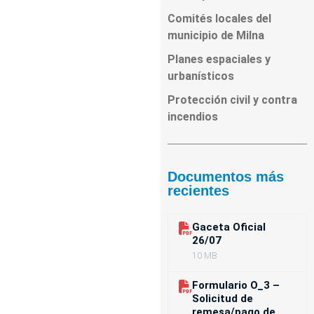
Comités locales del
municipio de Milna
Planes espaciales y
urbanísticos
Protección civil y contra
incendios
Documentos más
recientes
Gaceta Oficial
26/07
10 MB
Formulario O_3 –
Solicitud de
remesa/pago de