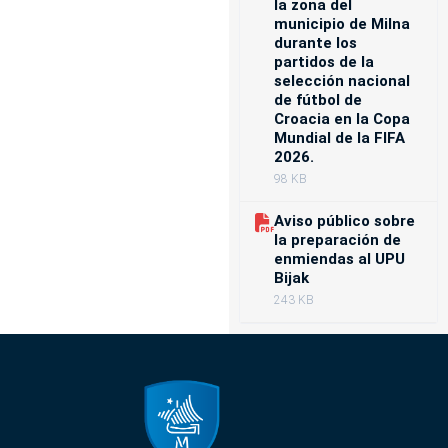
la zona del
municipio de Milna
durante los
partidos de la
selección nacional
de fútbol de
Croacia en la Copa
Mundial de la FIFA
2026.
98 KB
Aviso público sobre
la preparación de
enmiendas al UPU
Bijak
243 KB