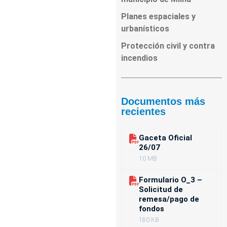
Planes espaciales y
urbanísticos
Protección civil y contra
incendios
Documentos más
recientes
Gaceta Oficial
26/07
10 MB
Formulario O_3 –
Solicitud de
remesa/pago de
fondos
180 KB