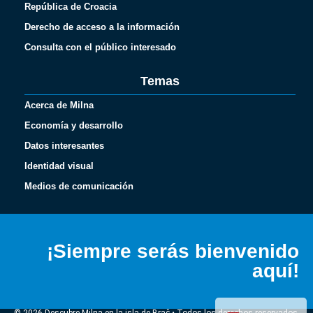
República de Croacia
Derecho de acceso a la información
Consulta con el público interesado
Temas
Acerca de Milna
Economía y desarrollo
Datos interesantes
Identidad visual
Medios de comunicación
Français
Italiano
¡Siempre serás bienvenido
Deutsch
aquí!
English (UK)
Hrvatski