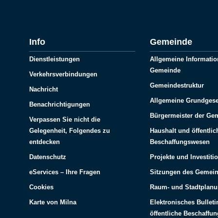
Info
Gemeinde
Dienstleistungen
Allgemeine Informatio
Gemeinde
Verkehrsverbindungen
Gemeindestruktur
Nachricht
Allgemeine Grundgese
Benachrichtigungen
Bürgermeister der Ge
Verpassen Sie nicht die
Gelegenheit, Folgendes zu
Haushalt und öffentlic
entdecken
Beschaffungswesen
Datenschutz
Projekte und Investiti
eServices – Ihre Fragen
Sitzungen des Gemein
Cookies
Raum- und Stadtplan
Karte von Milna
Elektronisches Bulleti
öffentliche Beschaffu