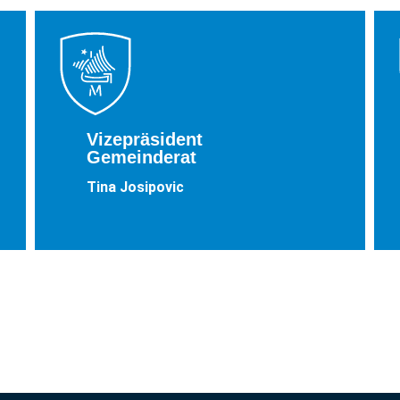
Vizepräsident
Gemeinderat
Tina Josipovic