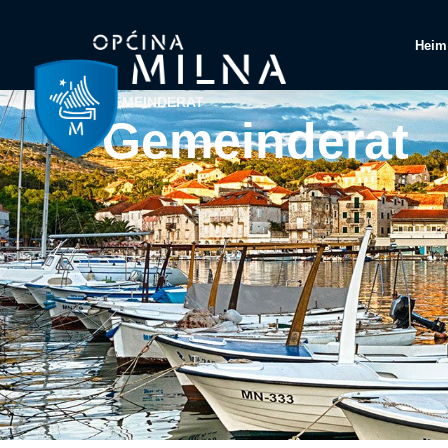
Heim
GEMEINDERAT
Gemeinderat