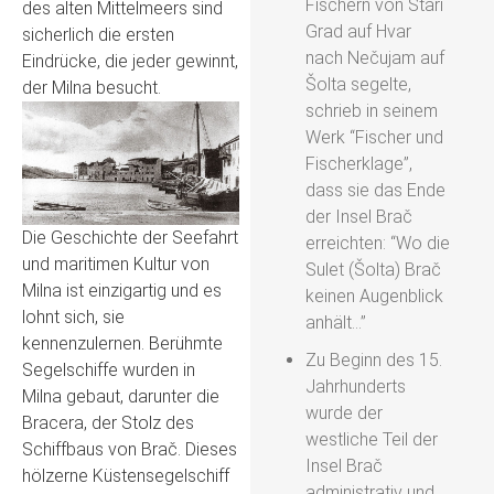
Fischern von Stari
des alten Mittelmeers sind
Grad auf Hvar
sicherlich die ersten
nach Nečujam auf
Eindrücke, die jeder gewinnt,
Šolta segelte,
der Milna besucht.
schrieb in seinem
Werk “Fischer und
Fischerklage”,
dass sie das Ende
der Insel Brač
Die Geschichte der Seefahrt
erreichten: “Wo die
und maritimen Kultur von
Sulet (Šolta) Brač
Milna ist einzigartig und es
keinen Augenblick
lohnt sich, sie
anhält…”
kennenzulernen. Berühmte
Zu Beginn des 15.
Segelschiffe wurden in
Jahrhunderts
Milna gebaut, darunter die
wurde der
Bracera, der Stolz des
westliche Teil der
Schiffbaus von Brač. Dieses
Insel Brač
hölzerne Küstensegelschiff
administrativ und