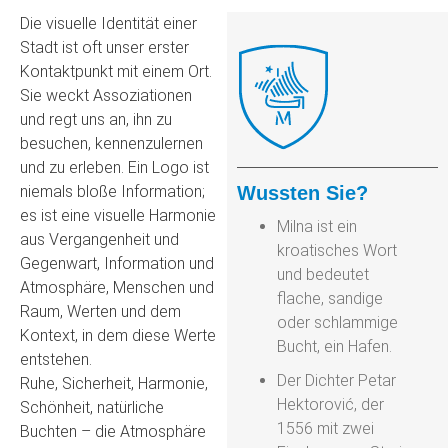
Die visuelle Identität einer
Stadt ist oft unser erster
Kontaktpunkt mit einem Ort.
Sie weckt Assoziationen
und regt uns an, ihn zu
besuchen, kennenzulernen
und zu erleben. Ein Logo ist
niemals bloße Information;
Wussten Sie?
es ist eine visuelle Harmonie
Milna ist ein
aus Vergangenheit und
kroatisches Wort
Gegenwart, Information und
und bedeutet
Atmosphäre, Menschen und
flache, sandige
Raum, Werten und dem
oder schlammige
Kontext, in dem diese Werte
Bucht, ein Hafen.
entstehen.
Der Dichter Petar
Ruhe, Sicherheit, Harmonie,
Hektorović, der
Schönheit, natürliche
1556 mit zwei
Buchten – die Atmosphäre