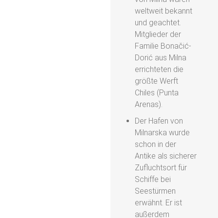
weltweit bekannt
und geachtet.
Mitglieder der
Familie Bonačić-
Dorić aus Milna
errichteten die
größte Werft
Chiles (Punta
Arenas).
Der Hafen von
Milnarska wurde
schon in der
Antike als sicherer
Zufluchtsort für
Schiffe bei
Seestürmen
erwähnt. Er ist
außerdem