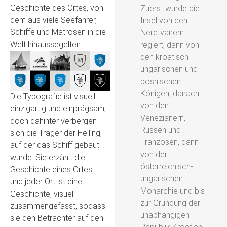
Geschichte des Ortes, von
Zuerst wurde die
dem aus viele Seefahrer,
Insel von den
Schiffe und Matrosen in die
Neretvanern
Welt hinaussegelten.
regiert, dann von
den kroatisch-
ungarischen und
bosnischen
Königen, danach
Die Typografie ist visuell
von den
einzigartig und einprägsam,
Venezianern,
doch dahinter verbergen
Russen und
sich die Träger der Helling,
Franzosen, dann
auf der das Schiff gebaut
von der
wurde. Sie erzählt die
österreichisch-
Geschichte eines Ortes –
ungarischen
und jeder Ort ist eine
Monarchie und bis
Geschichte, visuell
zur Gründung der
zusammengefasst, sodass
unabhängigen
sie den Betrachter auf den