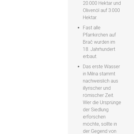
20.000 Hektar und
Olivenöl auf 3.000
Hektar.
Fast alle
Pfarrkirchen auf
Brač wurden im
18. Jahrhundert
erbaut.
Das erste Wasser
in Milna stammt
nachweislich aus
illyrischer und
römischer Zeit.
Wer die Ursprünge
der Siedlung
erforschen
möchte, sollte in
der Gegend von