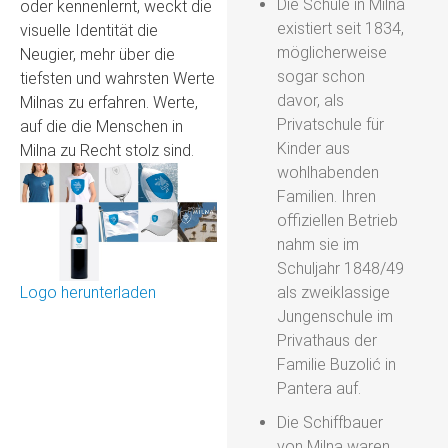
Die Schule in Milna
oder kennenlernt, weckt die
existiert seit 1834,
visuelle Identität die
möglicherweise
Neugier, mehr über die
sogar schon
tiefsten und wahrsten Werte
davor, als
Milnas zu erfahren. Werte,
Privatschule für
auf die die Menschen in
Kinder aus
Milna zu Recht stolz sind.
wohlhabenden
Familien. Ihren
offiziellen Betrieb
nahm sie im
Schuljahr 1848/49
Logo herunterladen
als zweiklassige
Jungenschule im
Privathaus der
Familie Buzolić in
Pantera auf.
Die Schiffbauer
von Milna waren