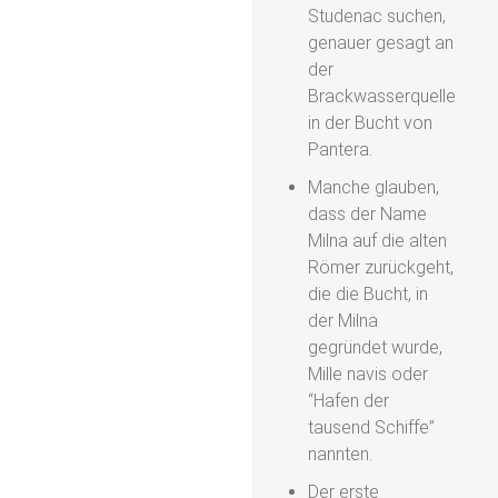
Studenac suchen,
genauer gesagt an
der
Brackwasserquelle
in der Bucht von
Pantera.
Manche glauben,
dass der Name
Milna auf die alten
Römer zurückgeht,
die die Bucht, in
der Milna
gegründet wurde,
Mille navis oder
“Hafen der
tausend Schiffe”
nannten.
Der erste