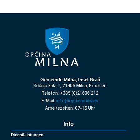
Gemeinde Milna, Insel Brač
Sridnja kala 1, 21405 Milna, Kroatien
Telefon: +385 (0)21636 212
E-Mail:
info@opcinamilna.hr
Arbeitszeiten: 07-15 Uhr
Info
Dienstleistungen