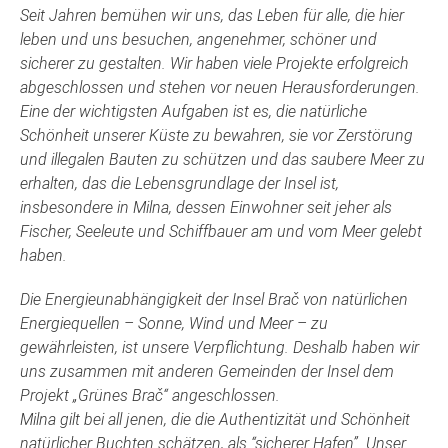
Seit Jahren bemühen wir uns, das Leben für alle, die hier
leben und uns besuchen, angenehmer, schöner und
sicherer zu gestalten. Wir haben viele Projekte erfolgreich
abgeschlossen und stehen vor neuen Herausforderungen.
Eine der wichtigsten Aufgaben ist es, die natürliche
Schönheit unserer Küste zu bewahren, sie vor Zerstörung
und illegalen Bauten zu schützen und das saubere Meer zu
erhalten, das die Lebensgrundlage der Insel ist,
insbesondere in Milna, dessen Einwohner seit jeher als
Fischer, Seeleute und Schiffbauer am und vom Meer gelebt
haben.
Die Energieunabhängigkeit der Insel Brač von natürlichen
Energiequellen – Sonne, Wind und Meer – zu
gewährleisten, ist unsere Verpflichtung. Deshalb haben wir
uns zusammen mit anderen Gemeinden der Insel dem
Projekt „Grünes Brač“ angeschlossen.
Milna gilt bei all jenen, die die Authentizität und Schönheit
natürlicher Buchten schätzen, als “sicherer Hafen”. Unser