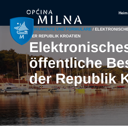
Heim
DOKUMENTE UND FORMULARE
/
ELEKTRONISCHE
DER REPUBLIK KROATIEN
Elektronisches
öffentliche B
der Republik 