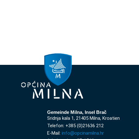
Gemeinde Milna, Insel Brač
Sridnja kala 1, 21405 Milna, Kroatien
Telefon: +385 (0)21636 212
E-Mail:
info@opcinamilna.hr