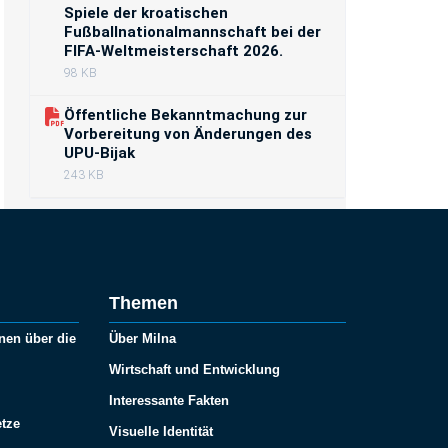
Spiele der kroatischen
Fußballnationalmannschaft bei der
FIFA-Weltmeisterschaft 2026.
98 KB
Öffentliche Bekanntmachung zur
Vorbereitung von Änderungen des
UPU-Bijak
243 KB
Themen
nen über die
Über Milna
Wirtschaft und Entwicklung
Interessante Fakten
tze
Visuelle Identität