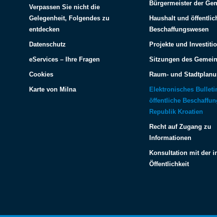
Bürgermeister der Ge
Verpassen Sie nicht die
Gelegenheit, Folgendes zu
Haushalt und öffentlic
entdecken
Beschaffungswesen
Datenschutz
Projekte und Investiti
eServices – Ihre Fragen
Sitzungen des Gemein
Cookies
Raum- und Stadtplan
Karte von Milna
Elektronisches Bulleti
öffentliche Beschaffu
Republik Kroatien
Recht auf Zugang zu
Informationen
Konsultation mit der i
Öffentlichkeit