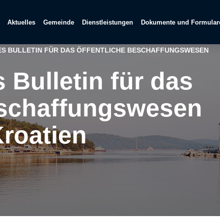
Aktuelles
Gemeinde
Dienstleistungen
Dokumente und Formular
S BULLETIN FÜR DAS ÖFFENTLICHE BESCHAFFUNGSWESEN
 Bulletin für das
eschaffungswesen
Kroatien