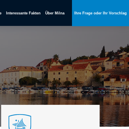
e
Interessante Fakten
Über Milna
Ihre Frage oder Ihr Vorschlag