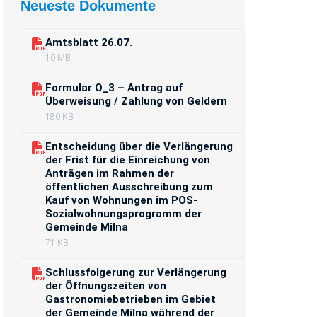
Neueste Dokumente
Amtsblatt 26.07.
10 MB
Formular O_3 – Antrag auf
Überweisung / Zahlung von Geldern
180 KB
Entscheidung über die Verlängerung
der Frist für die Einreichung von
Anträgen im Rahmen der
öffentlichen Ausschreibung zum
Kauf von Wohnungen im POS-
Sozialwohnungsprogramm der
Gemeinde Milna
71 KB
Schlussfolgerung zur Verlängerung
der Öffnungszeiten von
Gastronomiebetrieben im Gebiet
der Gemeinde Milna während der