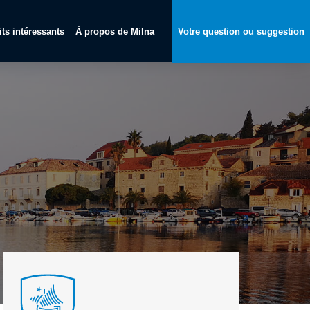
its intéressants
À propos de Milna
Votre question ou suggestion