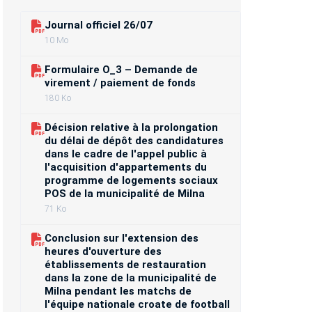
Journal officiel 26/07
10 Mo
Formulaire O_3 – Demande de
virement / paiement de fonds
180 Ko
Décision relative à la prolongation
du délai de dépôt des candidatures
dans le cadre de l'appel public à
l'acquisition d'appartements du
programme de logements sociaux
POS de la municipalité de Milna
71 Ko
Conclusion sur l'extension des
heures d'ouverture des
établissements de restauration
dans la zone de la municipalité de
Milna pendant les matchs de
l'équipe nationale croate de football