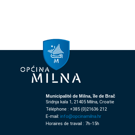
Municipalité de Milna, île de Brač
Sridnja kala 1, 21405 Milna, Croatie
Téléphone : +385 (0)21636 212
E-mail:
info@opcinamilna.hr
Horaires de travail : 7h-15h