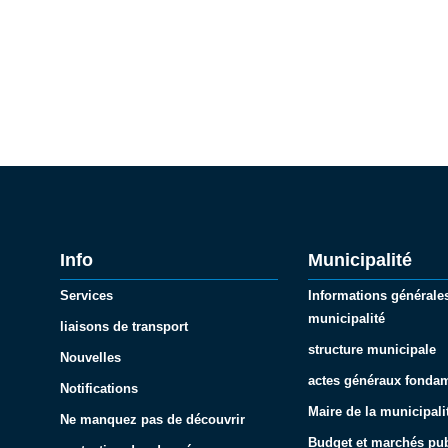
Info
Municipalité
Services
Informations générales
municipalité
liaisons de transport
structure municipale
Nouvelles
actes généraux fonda
Notifications
Maire de la municipali
Ne manquez pas de découvrir
Budget et marchés pub