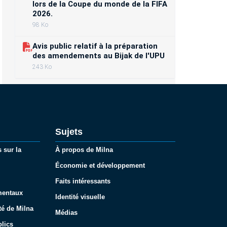
lors de la Coupe du monde de la FIFA
2026.
98 Ko
Avis public relatif à la préparation
des amendements au Bijak de l'UPU
243 Ko
Sujets
 sur la
À propos de Milna
Économie et développement
Faits intéressants
mentaux
Identité visuelle
té de Milna
Médias
lics