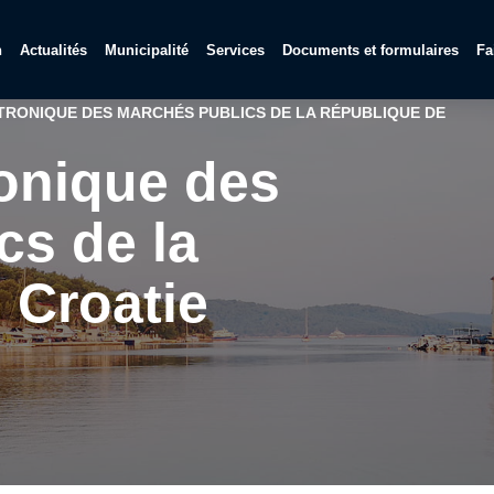
n
Actualités
Municipalité
Services
Documents et formulaires
Fa
TRONIQUE DES MARCHÉS PUBLICS DE LA RÉPUBLIQUE DE
ronique des
cs de la
 Croatie