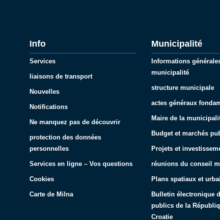
Info
Municipalité
Services
Informations générales
municipalité
liaisons de transport
structure municipale
Nouvelles
actes généraux fonda
Notifications
Maire de la municipali
Ne manquez pas de découvrir
Budget et marchés pub
protection des données
personnelles
Projets et investissem
Services en ligne – Vos questions
réunions du conseil m
Cookies
Plans spatiaux et urba
Carte de Milna
Bulletin électronique
publics de la Républi
Croatie