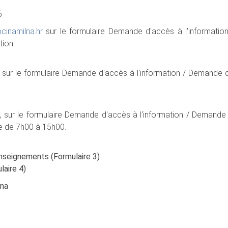
6
cinamilna.hr
sur le formulaire Demande d'accès à l'informati
tion
, sur le formulaire Demande d'accès à l'information / Demande 
, sur le formulaire Demande d'accès à l'information / Demand
ne de 7h00 à 15h00.
seignements (Formulaire 3)
laire 4)
lna