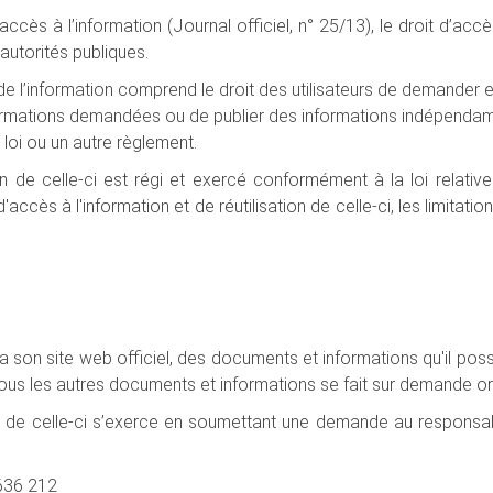
d’accès à l’information (Journal officiel, n° 25/13), le droit d’ac
 autorités publiques.
 de l’information comprend le droit des utilisateurs de demander et
formations demandées ou de publier des informations indépenda
 loi ou un autre règlement.
on de celle-ci est régi et exercé conformément à la loi relative
'accès à l'information et de réutilisation de celle-ci, les limitati
via son site web officiel, des documents et informations qu'il po
ous les autres documents et informations se fait sur demande ora
tion de celle-ci s’exerce en soumettant une demande au responsab
636 212