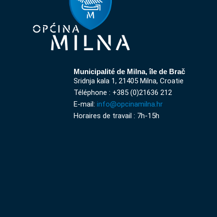
Municipalité de Milna, île de Brač
Sridnja kala 1, 21405 Milna, Croatie
Téléphone : +385 (0)21636 212
E-mail:
info@opcinamilna.hr
Horaires de travail : 7h-15h