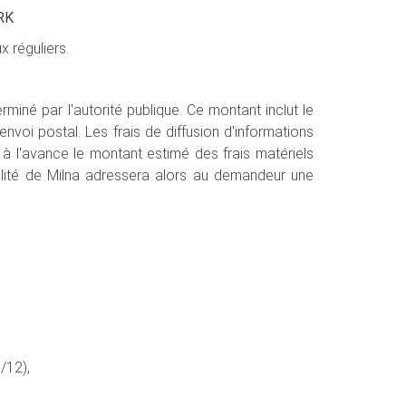
HRK
x réguliers.
rminé par l'autorité publique. Ce montant inclut le
nvoi postal. Les frais de diffusion d'informations
t à l'avance le montant estimé des frais matériels
lité de Milna adressera alors au demandeur une
/12),