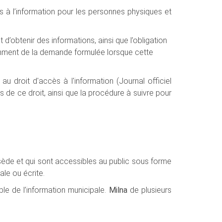
cès à l’information pour les personnes physiques et
 d’obtenir des informations, ainsi que l’obligation
mment de la demande formulée lorsque cette
 au droit d'accès à l'information (Journal officiel
ons de ce droit, ainsi que la procédure à suivre pour
ssède et qui sont accessibles au public sous forme
le ou écrite.
le de l’information municipale.
Milna
de plusieurs