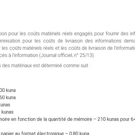
tion pour les coûts matériels réels engagés pour fournir des in
 indemnisation pour les coûts de livraison des informations d
les coûts matériels réels et les coûts de livraison de l'informat
ccès à l'information (Journal officiel, n° 25/13).
ls des matériaux est déterminé comme suit :
,00 kuna
,60 kuna
kunas
0 kunas
moire en fonction de la quantité de mémoire – 210 kunas pour 64
papier au format électronique – 0,80 kuna