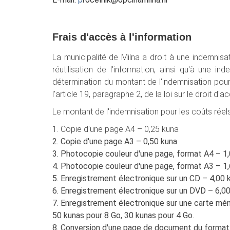
Frais d'accès à l'information
La municipalité de Milna a droit à une indemnisa
réutilisation de l'information, ainsi qu'à une
détermination du montant de l'indemnisation pour 
l'article 19, paragraphe 2, de la loi sur le droit d'a
Le montant de l'indemnisation pour les coûts rée
1. Copie d'une page A4 – 0,25 kuna
2. Copie d'une page A3 – 0,50 kuna
3. Photocopie couleur d'une page, format A4 – 1
4. Photocopie couleur d'une page, format A3 – 1
5. Enregistrement électronique sur un CD – 4,00 
6. Enregistrement électronique sur un DVD – 6,0
7. Enregistrement électronique sur une carte mé
50 kunas pour 8 Go, 30 kunas pour 4 Go.
8. Conversion d'une page de document du format 