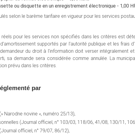
assette ou disquette en un enregistrement électronique - 1,00 
lés selon le barème tarifaire en vigueur pour les services postau
réels pour les services non spécifiés dans les critères est déte
'amortissement supportés par l'autorité publique et les frais d'e
e demandeur du droit à l'information doit verser intégralement e
parti, sa demande sera considérée comme annulée. La municipa
on prévu dans les critères.
 réglementé par
n (» Narodne novine «, numéro 25/13),
onnelles (Journal officiel, n° 103/03, 118/06, 41/08, 130/11, 106
Journal officiel, n° 79/07, 86/12),