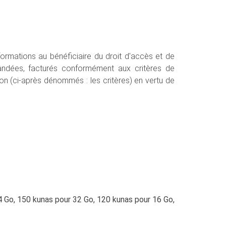
formations au bénéficiaire du droit d'accès et de
emandées, facturés conformément aux critères de
ion (ci-après dénommés : les critères) en vertu de
 Go, 150 kunas pour 32 Go, 120 kunas pour 16 Go,