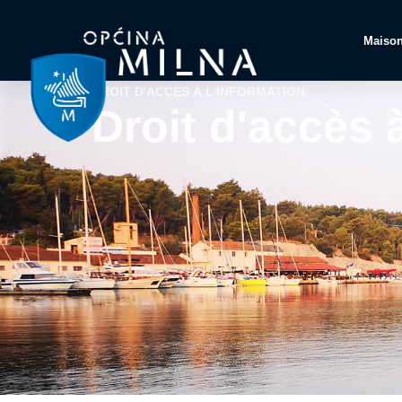
Maiso
DROIT D'ACCÈS À L'INFORMATION
Droit d'accès 