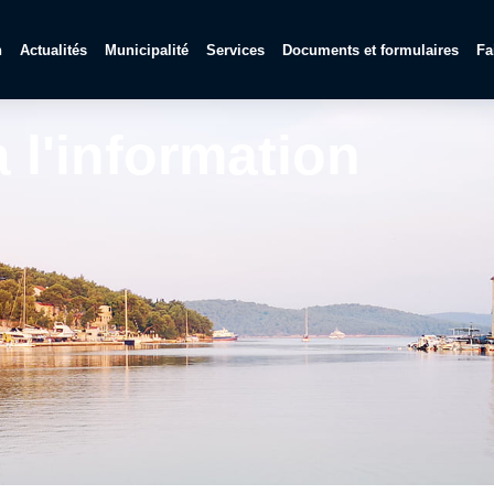
n
Actualités
Municipalité
Services
Documents et formulaires
Fa
à l'information