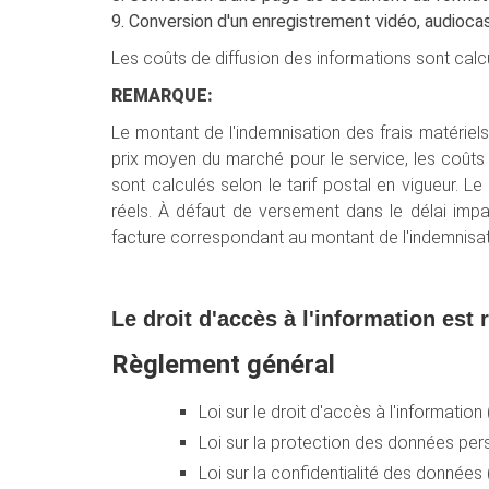
9. Conversion d'un enregistrement vidéo, audioc
Les coûts de diffusion des informations sont calcu
REMARQUE:
Le montant de l'indemnisation des frais matériels 
prix moyen du marché pour le service, les coûts d
sont calculés selon le tarif postal en vigueur. L
réels. À défaut de versement dans le délai im
facture correspondant au montant de l'indemnisati
Le droit d'accès à l'information est
Règlement général
Loi sur le droit d'accès à l'informatio
Loi sur la protection des données pers
Loi sur la confidentialité des données (