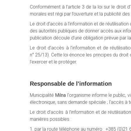
Conformément à l’article 3 de la loi sur le droit 
morales est régi par l’ouverture et la publicité des
Le droit d’accès à l’information et de réutilisation
des autorités publiques de donner accès aux in
publication découle d’une obligation prévue par la
Le droit d'accès à l'information et de réutilisati
n° 25/13). Cette loi énonce les principes du droit d
l'exercer et le protéger.
Responsable de l'information
Municipalité
Milna
l'organisme informe le public, 
électronique, sans demande spéciale ; l'accès à t
Le droit d’accès à l’information et de réutilisa
manières possibles :
1. par la route
téléphone
au numéro : +385 (0)21 