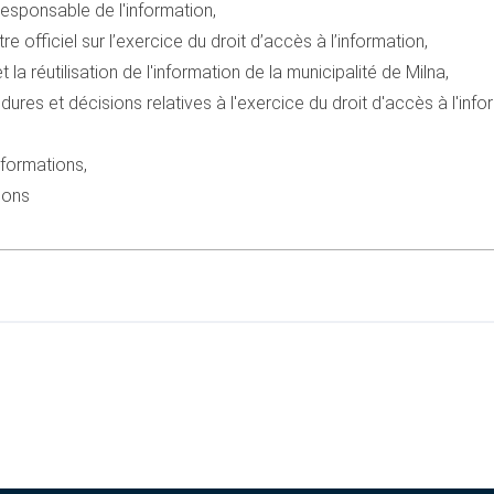
responsable de l'information,
re officiel sur l’exercice du droit d’accès à l’information,
 la réutilisation de l'information de la municipalité de Milna,
res et décisions relatives à l'exercice du droit d'accès à l'informa
formations,
ions