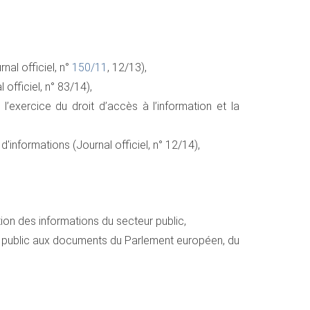
nal officiel, n°
150/11
, 12/13),
officiel, n° 83/14),
l’exercice du droit d’accès à l’information et la
'informations (Journal officiel, n° 12/14),
ion des informations du secteur public,
u public aux documents du Parlement européen, du