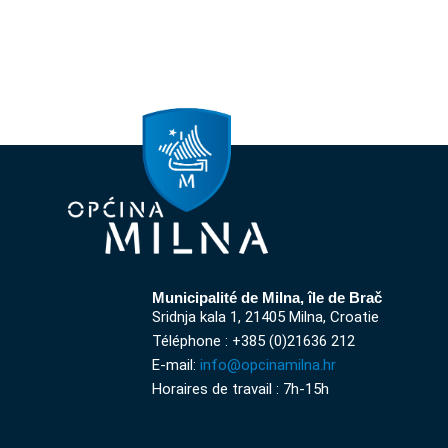
Municipalité de Milna, île de Brač
Sridnja kala 1, 21405 Milna, Croatie
Téléphone : +385 (0)21636 212
E-mail:
info@opcinamilna.hr
Horaires de travail : 7h-15h