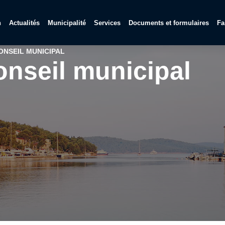
n
Actualités
Municipalité
Services
Documents et formulaires
Fa
ONSEIL MUNICIPAL
onseil municipal