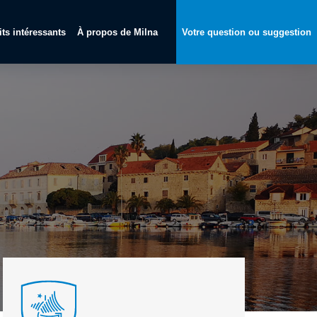
its intéressants
À propos de Milna
Votre question ou suggestion