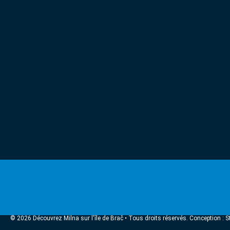
© 2026 Découvrez Milna sur l'île de Brač • Tous droits réservés. Conception :