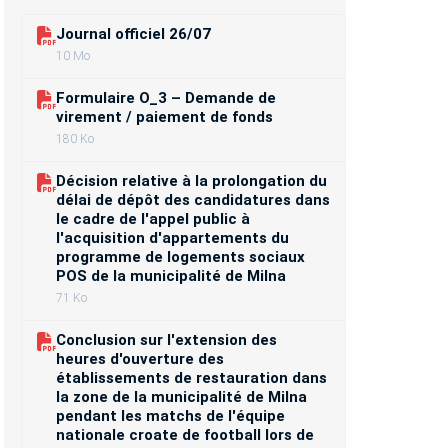
Journal officiel 26/07
10 Mo
Formulaire O_3 – Demande de
virement / paiement de fonds
180 Ko
Décision relative à la prolongation du
délai de dépôt des candidatures dans
le cadre de l'appel public à
l'acquisition d'appartements du
programme de logements sociaux
POS de la municipalité de Milna
71 Ko
Conclusion sur l'extension des
heures d'ouverture des
établissements de restauration dans
la zone de la municipalité de Milna
pendant les matchs de l'équipe
nationale croate de football lors de