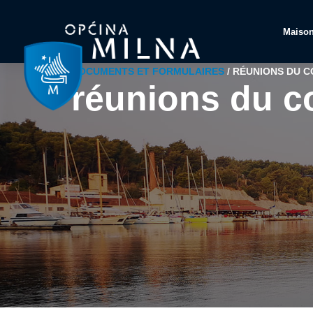
Maiso
DOCUMENTS ET FORMULAIRES
/
RÉUNIONS DU C
réunions du c