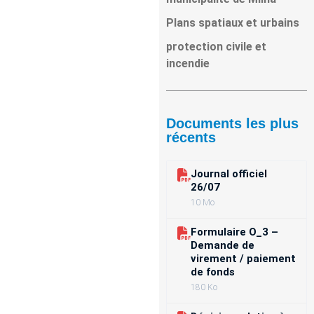
Plans spatiaux et urbains
protection civile et
incendie
Documents les plus
récents
Journal officiel
26/07
10 Mo
Formulaire O_3 –
Demande de
virement / paiement
de fonds
180 Ko