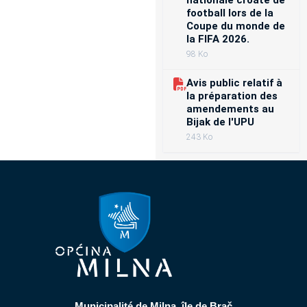
nationale croate de
football lors de la
Coupe du monde de
la FIFA 2026.
98 Ko
Avis public relatif à
la préparation des
amendements au
Bijak de l'UPU
243 Ko
Municipalité de Milna, île de Brač