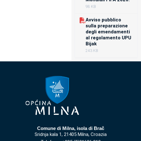
98 KB
Avviso pubblico
sulla preparazione
degli emendamenti
al regolamento UPU
Bijak
243 KB
Comune di Milna, isola di Brač
Sridnja kala 1, 21405 Milna, Croazia