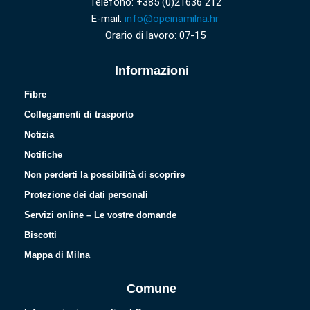
Telefono: +385 (0)21636 212
E-mail:
info@opcinamilna.hr
Orario di lavoro: 07-15
Informazioni
Fibre
Collegamenti di trasporto
Notizia
Notifiche
Non perderti la possibilità di scoprire
Protezione dei dati personali
Servizi online – Le vostre domande
Biscotti
Mappa di Milna
Comune