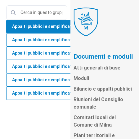
Appalti pubblici e semplificati per il 2026
Appalti pubblici e semplificati per il 2025
Appalti pubblici e semplificati per il 2024
Documenti e moduli
Appalti pubblici e semplificati per il 2023
Atti generali di base
Moduli
Appalti pubblici e semplificati per il 2022
Bilancio e appalti pubblici
Appalti pubblici e semplificati per il 2021
Riunioni del Consiglio
comunale
Comitati locali del
Comune di Milna
Piani territoriali e