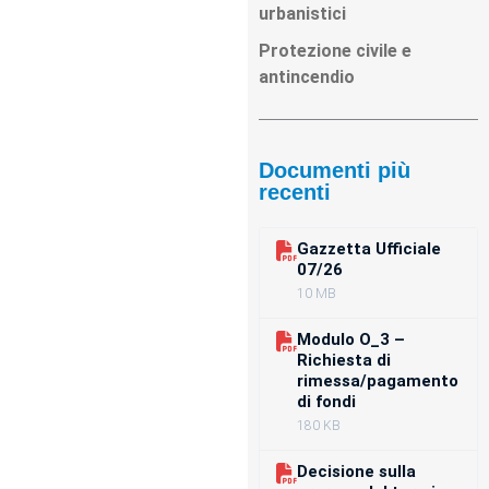
urbanistici
Protezione civile e
antincendio
Documenti più
recenti
Gazzetta Ufficiale
07/26
10 MB
Modulo O_3 –
Richiesta di
rimessa/pagamento
di fondi
180 KB
Decisione sulla