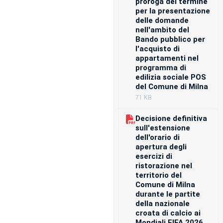
proroga del termine
per la presentazione
delle domande
nell'ambito del
Bando pubblico per
l'acquisto di
appartamenti nel
programma di
edilizia sociale POS
del Comune di Milna
71 KB
Decisione definitiva
sull'estensione
dell'orario di
apertura degli
esercizi di
ristorazione nel
territorio del
Comune di Milna
durante le partite
della nazionale
croata di calcio ai
Mondiali FIFA 2026.