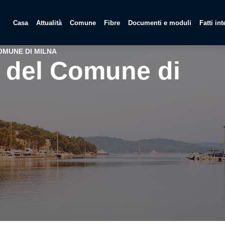
Casa
Attualità
Comune
Fibre
Documenti e moduli
Fatti in
OMUNE DI MILNA
i del Comune di