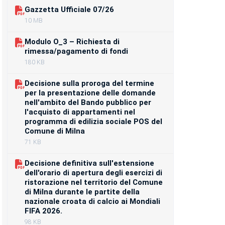
Gazzetta Ufficiale 07/26
10 MB
Modulo O_3 – Richiesta di
rimessa/pagamento di fondi
180 KB
Decisione sulla proroga del termine
per la presentazione delle domande
nell'ambito del Bando pubblico per
l'acquisto di appartamenti nel
programma di edilizia sociale POS del
Comune di Milna
71 KB
Decisione definitiva sull'estensione
dell'orario di apertura degli esercizi di
ristorazione nel territorio del Comune
di Milna durante le partite della
nazionale croata di calcio ai Mondiali
FIFA 2026.
98 KB