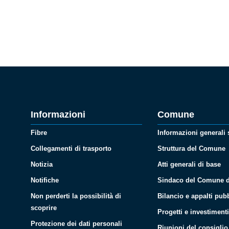
Informazioni
Comune
Fibre
Informazioni generali
Collegamenti di trasporto
Struttura del Comune
Notizia
Atti generali di base
Notifiche
Sindaco del Comune d
Non perderti la possibilità di
Bilancio e appalti pubb
scoprire
Progetti e investiment
Protezione dei dati personali
Riunioni del consigli