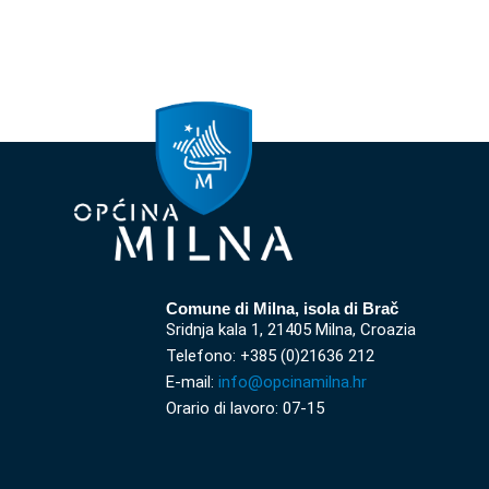
Comune di Milna, isola di Brač
Sridnja kala 1, 21405 Milna, Croazia
Telefono: +385 (0)21636 212
E-mail:
info@opcinamilna.hr
Orario di lavoro: 07-15