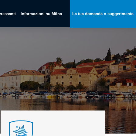
teressanti
Informazioni su Milna
La tua domanda o suggerimento