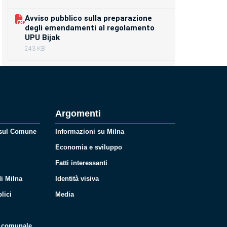
Avviso pubblico sulla preparazione
degli emendamenti al regolamento
UPU Bijak
243 KB
Argomenti
 sul Comune
Informazioni su Milna
Economia e sviluppo
Fatti interessanti
i Milna
Identità visiva
lici
Media
i
o comunale