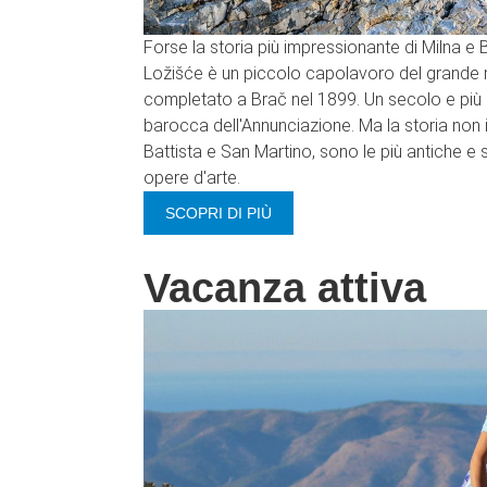
Forse la storia più impressionante di Milna e 
Ložišće è un piccolo capolavoro del grande m
completato a Brač nel 1899. Un secolo e più 
barocca dell'Annunciazione. Ma la storia non 
Battista e San Martino, sono le più antiche e
opere d'arte.
SCOPRI DI PIÙ
Vacanza attiva