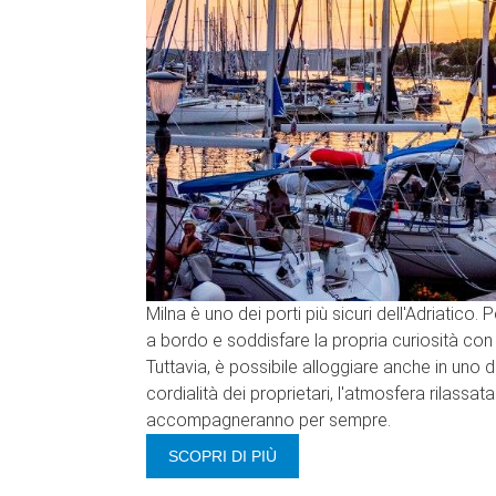
Milna è uno dei porti più sicuri dell'Adriatico
a bordo e soddisfare la propria curiosità con
Tuttavia, è possibile alloggiare anche in uno d
cordialità dei proprietari, l'atmosfera rilassat
accompagneranno per sempre.
SCOPRI DI PIÙ