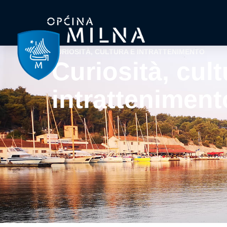
CURIOSITÀ, CULTURA E INTRATTENIMENTO
Curiosità, cult
intratteniment