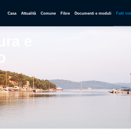
Casa
Attualità
Comune
Fibre
Documenti e moduli
Fatti in
ura e
o