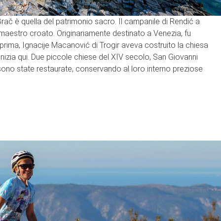
Brač è quella del patrimonio sacro. Il campanile di Rendić a
aestro croato. Originariamente destinato a Venezia, fu
prima, Ignacije Macanović di Trogir aveva costruito la chiesa
inizia qui. Due piccole chiese del XIV secolo, San Giovanni
 sono state restaurate, conservando al loro interno preziose