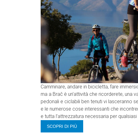
Camminare, andare in bicicletta, fare immersion
ma a Brač è un’attività che ricorderete, una 
pedonali e ciclabili ben tenuti vi lasceranno s
e le numerose cose interessanti che incontrer
e tutta l’attrezzatura necessaria per qualsiasi 
SCOPRI DI PIÙ