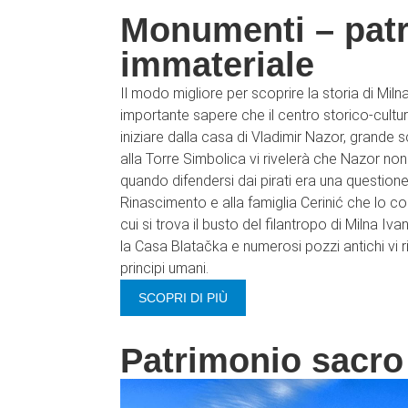
Monumenti – patr
immateriale
Il modo migliore per scoprire la storia di Milna
importante sapere che il centro storico-cultur
iniziare dalla casa di Vladimir Nazor, grande s
alla Torre Simbolica vi rivelerà che Nazor non
quando difendersi dai pirati era una questione
Rinascimento e alla famiglia Cerinić che lo c
cui si trova il busto del filantropo di Milna I
la Casa Blatačka e numerosi pozzi antichi vi 
principi umani.
SCOPRI DI PIÙ
Patrimonio sacro