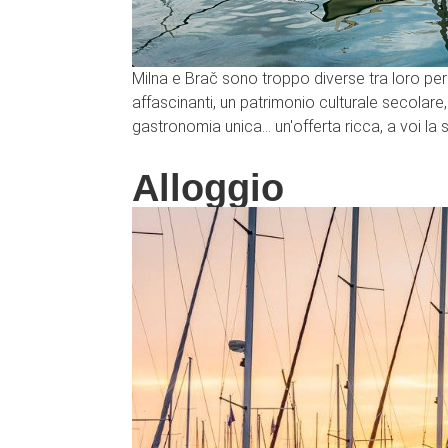
Milna e Brač sono troppo diverse tra loro per
affascinanti, un patrimonio culturale secolare
gastronomia unica... un'offerta ricca, a voi la 
Alloggio