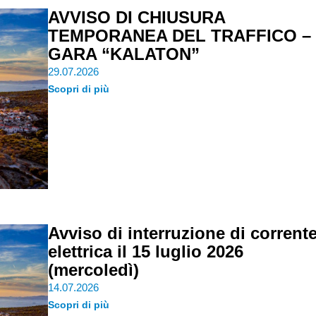
AVVISO DI CHIUSURA
TEMPORANEA DEL TRAFFICO –
GARA “KALATON”
29.07.2026
Scopri di più
Avviso di interruzione di corrent
elettrica il 15 luglio 2026
(mercoledì)
14.07.2026
Scopri di più