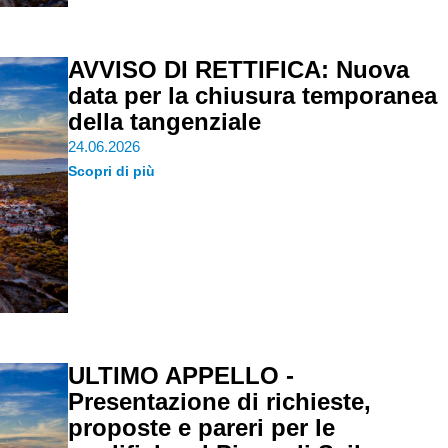
AVVISO DI RETTIFICA: Nuova
data per la chiusura temporanea
della tangenziale
24.06.2026
Scopri di più
ULTIMO APPELLO -
Presentazione di richieste,
proposte e pareri per le