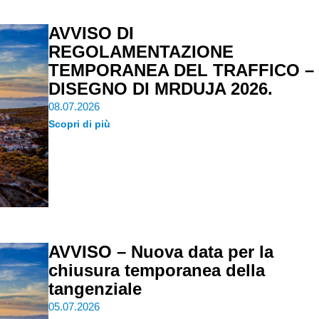
AVVISO DI
REGOLAMENTAZIONE
TEMPORANEA DEL TRAFFICO –
DISEGNO DI MRDUJA 2026.
08.07.2026
Scopri di più
AVVISO – Nuova data per la
chiusura temporanea della
tangenziale
05.07.2026