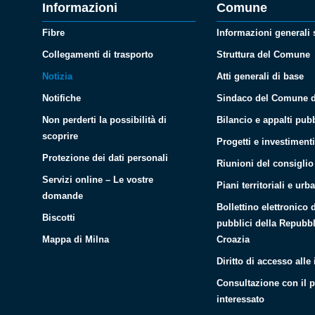
Informazioni
Comune
Fibre
Informazioni generali
Collegamenti di trasporto
Struttura del Comune
Notizia
Atti generali di base
Notifiche
Sindaco del Comune d
Non perderti la possibilità di
Bilancio e appalti pubb
scoprire
Progetti e investiment
Protezione dei dati personali
Riunioni del consigli
Servizi online – Le vostre
Piani territoriali e urba
domande
Bollettino elettronico 
Biscotti
pubblici della Repubbl
Mappa di Milna
Croazia
Diritto di accesso alle
Consultazione con il 
interessato