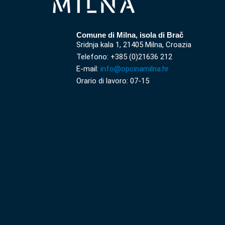
Comune di Milna, isola di Brač
Sridnja kala 1, 21405 Milna, Croazia
Telefono: +385 (0)21636 212
E-mail:
info@opcinamilna.hr
Orario di lavoro: 07-15