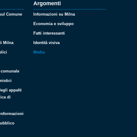
Argomenti
 sul Comune
Informazioni su Milna
Economia e sviluppo
Fatti interessanti
i Milna
Identità visiva
lici
Media
i
o comunale
nistici
degli appalti
ica di
 informazioni
pubblico