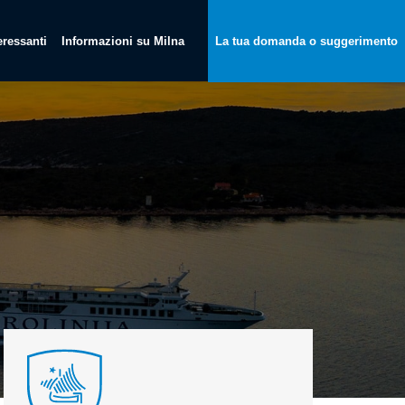
teressanti
Informazioni su Milna
La tua domanda o suggerimento