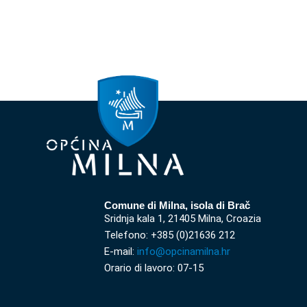
Comune di Milna, isola di Brač
Sridnja kala 1, 21405 Milna, Croazia
Telefono: +385 (0)21636 212
E-mail:
info@opcinamilna.hr
Orario di lavoro: 07-15