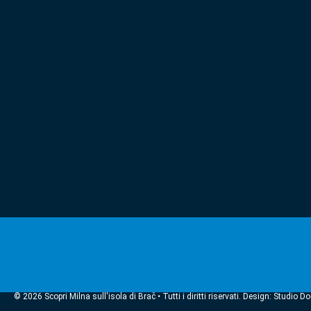
© 2026 Scopri Milna sull'isola di Brač • Tutti i diritti riservati. Design: Studio