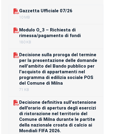
Gazzetta Ufficiale 07/26
10 MB
Modulo O_3 – Richiesta di
rimessa/pagamento di fondi
180 KB
Decisione sulla proroga del termine
per la presentazione delle domande
nell'ambito del Bando pubblico per
l'acquisto di appartamenti nel
programma di edilizia sociale POS
del Comune di Milna
71 KB
Decisione definitiva sull'estensione
dell'orario di apertura degli esercizi
di ristorazione nel territorio del
Comune di Milna durante le partite
della nazionale croata di calcio ai
Mondiali FIFA 2026.