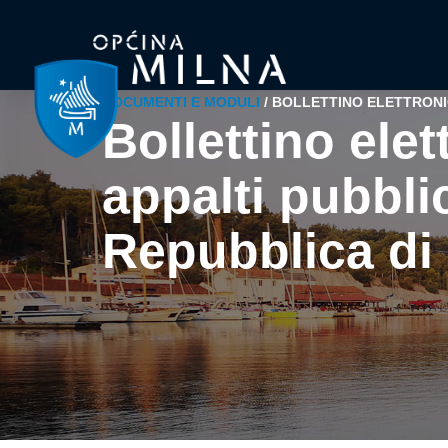
DOCUMENTI E MODULI
/
BOLLETTINO ELETTRONIC
Bollettino elet
appalti pubblic
Repubblica di