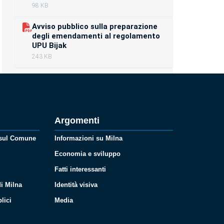
98 KB
Avviso pubblico sulla preparazione
degli emendamenti al regolamento
UPU Bijak
243 KB
Argomenti
 sul Comune
Informazioni su Milna
Economia e sviluppo
Fatti interessanti
i Milna
Identità visiva
lici
Media
i