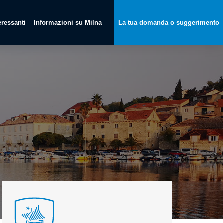
teressanti
Informazioni su Milna
La tua domanda o suggerimento