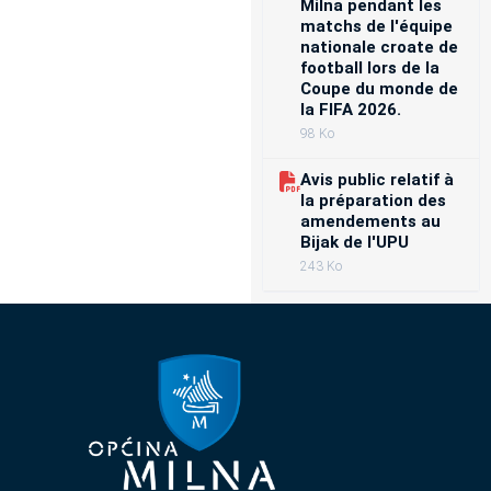
Milna pendant les
matchs de l'équipe
nationale croate de
football lors de la
Coupe du monde de
la FIFA 2026.
98 Ko
Avis public relatif à
la préparation des
amendements au
Bijak de l'UPU
243 Ko