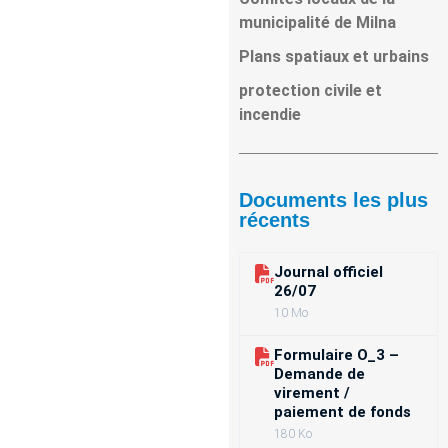
municipalité de Milna
Plans spatiaux et urbains
protection civile et
incendie
Documents les plus
récents
Journal officiel
26/07
10 Mo
Formulaire O_3 –
Demande de
virement /
paiement de fonds
180 Ko