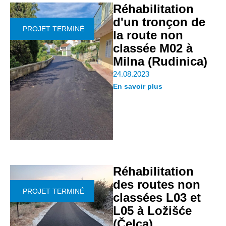
Réhabilitation
d'un tronçon de
PROJET TERMINÉ
la route non
classée M02 à
Milna (Rudinica)
24.08.2023
En savoir plus
Réhabilitation
des routes non
PROJET TERMINÉ
classées L03 et
L05 à Ložišće
(Čelca)