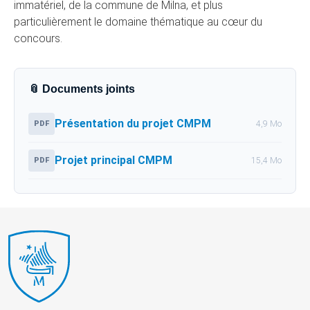
immatériel, de la commune de Milna, et plus
particulièrement le domaine thématique au cœur du
concours.
📎 Documents joints
Présentation du projet CMPM
PDF
4,9 Mo
Projet principal CMPM
PDF
15,4 Mo