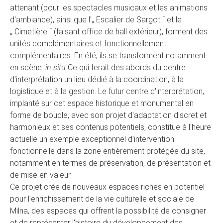
attenant (pour les spectacles musicaux et les animations
d'ambiance), ainsi que l'„ Escalier de Sargot “ et le
„ Cimetière “ (faisant office de hall extérieur), forment des
unités complémentaires et fonctionnellement
complémentaires. En été, ils se transforment notamment
en scène.
in situ
Ce qui ferait des abords du centre
d'interprétation un lieu dédié à la coordination, à la
logistique et à la gestion. Le futur centre d'interprétation,
implanté sur cet espace historique et monumental en
forme de boucle, avec son projet d'adaptation discret et
harmonieux et ses contenus potentiels, constitue à l'heure
actuelle un exemple exceptionnel d'intervention
fonctionnelle dans la zone entièrement protégée du site,
notamment en termes de préservation, de présentation et
de mise en valeur.
Ce projet crée de nouveaux espaces riches en potentiel
pour l'enrichissement de la vie culturelle et sociale de
Milna, des espaces qui offrent la possibilité de consigner
et de représenter l'histoire du développement des