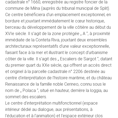
cadastrale n° 1660, enregistrée au registre foncier de la
commune de Milna (auprès du tribunal municipal de Split).
Ce centre bénéficiera d'un emplacement exceptionnel, en
bordure et jouxtant immédiatement le cœur historique,
berceau du développement de la ville côtière au début du
XVIe siècle. Il s'agit de la zone protégée „ A “, à proximité
immédiate de la Conteta Riva, jouxtant deux ensembles
architecturaux représentatifs d'une valeur exceptionnelle,
faisant face à la mer et illustrant le concept d'urbanisme
côtier de la ville. Il s'agit des „ Escaliers de Sargot “, datant
du premier quart du XXe siècle, qui offrent un accès direct
et originel à la parcelle cadastrale n° 2206 destinée au
centre d'interprétation de l'histoire maritime, et du château
Renaissance de la famille noble Cerineo, connu sous le
nom de „ Polaca “, situé en hauteur, derrière la loggia, au
sommet des escaliers.
Le centre d'interprétation multifonctionnel (espace
intérieur dédié au dialogue, aux présentations, à
l'éducation et à l'animation) et l'espace extérieur clos