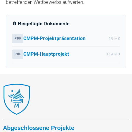
betreffenden Wettbewerbs aufwerten.
📎 Beigefügte Dokumente
CMPM-Projektpräsentation
PDF
4,9 MB
CMPM-Hauptprojekt
PDF
15,4 MB
Abgeschlossene Projekte