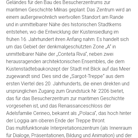
Geländes für den Bau des Besucherzentrums zur
maritimen Geschichte Milnas geplant. Das Zentrum wird an
einem außergewöhnlich wertvollen Standort am Rande
und in unmittelbarer Nähe des historischen Stadtkerns
entstehen, wo die Entwicklung der Küstensiedlung im
frühen 16. Jahrhundert ihren Anfang nahm. Es handelt sich
um das Gebiet der denkmalgeschützten Zone „A“ in
unmittelbarer Nähe der „Conteta Riva“, neben zwei
herausragenden architektonischen Ensembles, die dem
Küstenstädtebaukonzept der Stadt mit Blick auf das Meer
zugewandt sind. Dies sind die „Sargot-Treppe“ aus dem
ersten Viertel des 20. Jahrhunderts, die einen direkten und
ursprünglichen Zugang zum Grundstück Nr. 2206 bietet,
das für das Besucherzentrum zur maritimen Geschichte
vorgesehen ist, und das Renaissanceschloss der
Adelsfamilie Cerineo, bekannt als „Polaca“, das hoch hinter
der Loggia am oberen Ende der Treppe thront.
Das multifunktionale Interpretationszentrum (als Innenraum
für Dialoge, Präsentationen, Bildung und Animation) und der