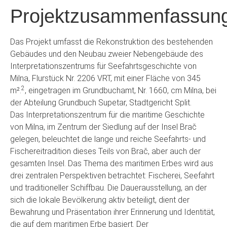
Projektzusammenfassun
Das Projekt umfasst die Rekonstruktion des bestehenden
Gebäudes und den Neubau zweier Nebengebäude des
Interpretationszentrums für Seefahrtsgeschichte von
Milna, Flurstück Nr. 2206 VRT, mit einer Fläche von 345
2
m².
, eingetragen im Grundbuchamt, Nr. 1660, cm Milna, bei
der Abteilung Grundbuch Supetar, Stadtgericht Split.
Das Interpretationszentrum für die maritime Geschichte
von Milna, im Zentrum der Siedlung auf der Insel Brač
gelegen, beleuchtet die lange und reiche Seefahrts- und
Fischereitradition dieses Teils von Brač, aber auch der
gesamten Insel. Das Thema des maritimen Erbes wird aus
drei zentralen Perspektiven betrachtet: Fischerei, Seefahrt
und traditioneller Schiffbau. Die Dauerausstellung, an der
sich die lokale Bevölkerung aktiv beteiligt, dient der
Bewahrung und Präsentation ihrer Erinnerung und Identität,
die auf dem maritimen Erbe basiert. Der