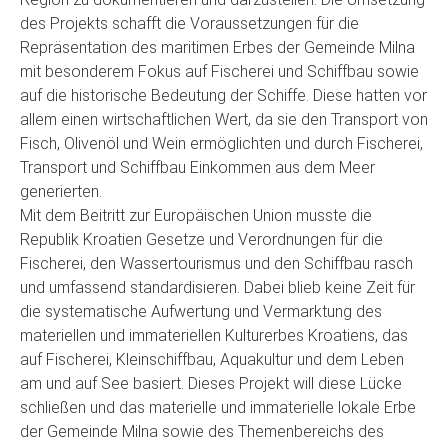
des Projekts schafft die Voraussetzungen für die
Repräsentation des maritimen Erbes der Gemeinde Milna
mit besonderem Fokus auf Fischerei und Schiffbau sowie
auf die historische Bedeutung der Schiffe. Diese hatten vor
allem einen wirtschaftlichen Wert, da sie den Transport von
Fisch, Olivenöl und Wein ermöglichten und durch Fischerei,
Transport und Schiffbau Einkommen aus dem Meer
generierten.
Mit dem Beitritt zur Europäischen Union musste die
Republik Kroatien Gesetze und Verordnungen für die
Fischerei, den Wassertourismus und den Schiffbau rasch
und umfassend standardisieren. Dabei blieb keine Zeit für
die systematische Aufwertung und Vermarktung des
materiellen und immateriellen Kulturerbes Kroatiens, das
auf Fischerei, Kleinschiffbau, Aquakultur und dem Leben
am und auf See basiert. Dieses Projekt will diese Lücke
schließen und das materielle und immaterielle lokale Erbe
der Gemeinde Milna sowie des Themenbereichs des