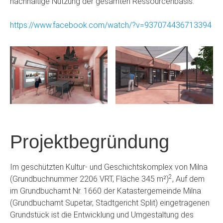
nachhaltige Nutzung der gesamten Ressourcenbasis.
https://www.facebook.com/watch/?v=937074436713394
Projektbegründung
Im geschützten Kultur- und Geschichtskomplex von Milna
2
(Grundbuchnummer 2206 VRT, Fläche 345 m²)
, Auf dem
im Grundbuchamt Nr. 1660 der Katastergemeinde Milna
(Grundbuchamt Supetar, Stadtgericht Split) eingetragenen
Grundstück ist die Entwicklung und Umgestaltung des