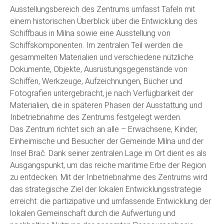
Ausstellungsbereich des Zentrums umfasst Tafeln mit
einem historischen Überblick über die Entwicklung des
Schiffbaus in Milna sowie eine Ausstellung von
Schiffskomponenten. Im zentralen Teil werden die
gesammelten Materialien und verschiedene nützliche
Dokumente, Objekte, Ausrüstungsgegenstände von
Schiffen, Werkzeuge, Aufzeichnungen, Bücher und
Fotografien untergebracht, je nach Verfügbarkeit der
Materialien, die in späteren Phasen der Ausstattung und
Inbetriebnahme des Zentrums festgelegt werden.
Das Zentrum richtet sich an alle – Erwachsene, Kinder,
Einheimische und Besucher der Gemeinde Milna und der
Insel Brač. Dank seiner zentralen Lage im Ort dient es als
Ausgangspunkt, um das reiche maritime Erbe der Region
zu entdecken. Mit der Inbetriebnahme des Zentrums wird
das strategische Ziel der lokalen Entwicklungsstrategie
erreicht: die partizipative und umfassende Entwicklung der
lokalen Gemeinschaft durch die Aufwertung und