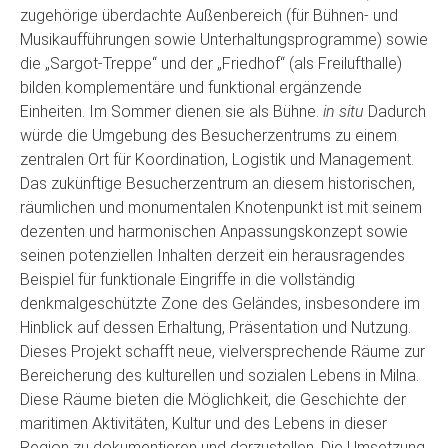
zugehörige überdachte Außenbereich (für Bühnen- und
Musikaufführungen sowie Unterhaltungsprogramme) sowie
die „Sargot-Treppe“ und der „Friedhof“ (als Freilufthalle)
bilden komplementäre und funktional ergänzende
Einheiten. Im Sommer dienen sie als Bühne.
in situ
Dadurch
würde die Umgebung des Besucherzentrums zu einem
zentralen Ort für Koordination, Logistik und Management.
Das zukünftige Besucherzentrum an diesem historischen,
räumlichen und monumentalen Knotenpunkt ist mit seinem
dezenten und harmonischen Anpassungskonzept sowie
seinen potenziellen Inhalten derzeit ein herausragendes
Beispiel für funktionale Eingriffe in die vollständig
denkmalgeschützte Zone des Geländes, insbesondere im
Hinblick auf dessen Erhaltung, Präsentation und Nutzung.
Dieses Projekt schafft neue, vielversprechende Räume zur
Bereicherung des kulturellen und sozialen Lebens in Milna.
Diese Räume bieten die Möglichkeit, die Geschichte der
maritimen Aktivitäten, Kultur und des Lebens in dieser
Region zu dokumentieren und darzustellen. Die Umsetzung