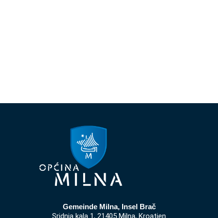
Gemeinde Milna, Insel Brač
Sridnja kala 1, 21405 Milna, Kroatien