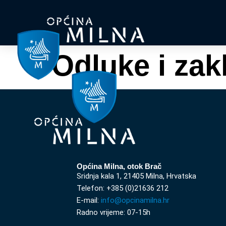
Odluke i zak
Općina Milna, otok Brač
Sridnja kala 1, 21405 Milna, Hrvatska
Telefon: +385 (0)21636 212
E-mail:
info@opcinamilna.hr
Radno vrijeme: 07-15h