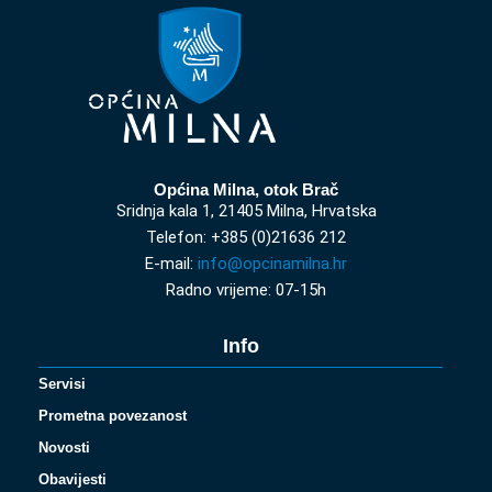
Općina Milna, otok Brač
Sridnja kala 1, 21405 Milna, Hrvatska
Telefon: +385 (0)21636 212
E-mail:
info@opcinamilna.hr
Radno vrijeme: 07-15h
Info
Servisi
Prometna povezanost
Novosti
Obavijesti