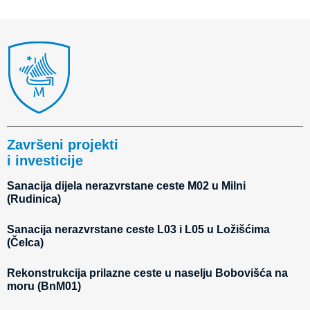
Završeni projekti
i investicije
Sanacija dijela nerazvrstane ceste M02 u Milni
(Rudinica)
Sanacija nerazvrstane ceste L03 i L05 u Ložišćima
(Čelca)
Rekonstrukcija prilazne ceste u naselju Bobovišća na
moru (BnM01)