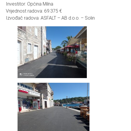
Investitor: Općina Milna
Vrijednost radova: 69.375 €
Izvođač radova: ASFALT – AB d.o.o. – Solin