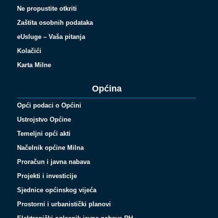
Ne propustite otkriti
Zaštita osobnih podataka
eUsluge – Vaša pitanja
Kolačići
Karta Milne
Općina
Opći podaci o Općini
Ustrojstvo Općine
Temeljni opći akti
Načelnik općine Milna
Proračun i javna nabava
Projekti i investicije
Sjednice općinskog vijeća
Prostorni i urbanistički planovi