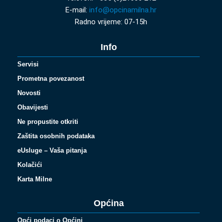
E-mail:
info@opcinamilna.hr
Radno vrijeme: 07-15h
Info
Servisi
Prometna povezanost
Novosti
Obavijesti
Ne propustite otkriti
Zaštita osobnih podataka
eUsluge – Vaša pitanja
Kolačići
Karta Milne
Općina
Opći podaci o Općini