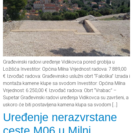
Građevinski radovi uređenje Vidikovca pored groblja u
Ložišća Investitor: Općina Milna Vrijednost radova: 7.889,00
€ Izvođač radova: Građevinsko uslužni obrt “Faloška” Izrada i
montaža kamene klupe sa svodom Investitor: Općina Milna
Vrijednost: 6.250,00 € Izvođač radova: Obrt “Vrabac” –
Supetar Građevinski radovi uređenja Vidikovca su završeni, a
uskoro će biti postavljena kamena klupa sa svodom […]
Uređenje nerazvrstane
ceste M06 u Milni