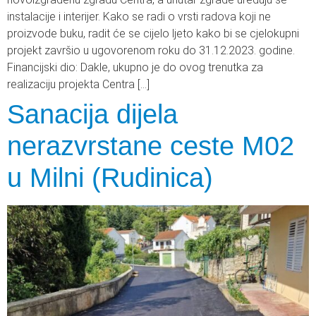
instalacije i interijer. Kako se radi o vrsti radova koji ne
proizvode buku, radit će se cijelo ljeto kako bi se cjelokupni
projekt završio u ugovorenom roku do 31.12.2023. godine.
Financijski dio: Dakle, ukupno je do ovog trenutka za
realizaciju projekta Centra […]
Sanacija dijela
nerazvrstane ceste M02
u Milni (Rudinica)