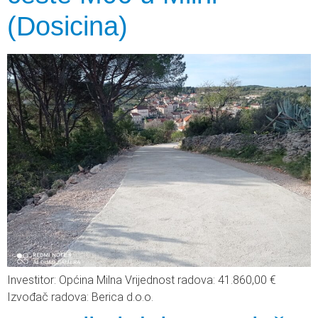
(Dosicina)
Investitor: Općina Milna Vrijednost radova: 41.860,00 €
Izvođač radova: Berica d.o.o.