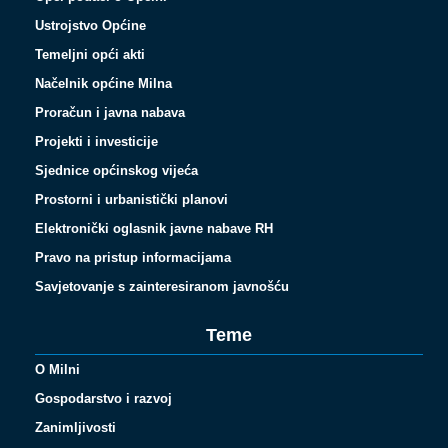
Ustrojstvo Općine
Temeljni opći akti
Načelnik općine Milna
Proračun i javna nabava
Projekti i investicije
Sjednice općinskog vijeća
Prostorni i urbanistički planovi
Elektronički oglasnik javne nabave RH
Pravo na pristup informacijama
Savjetovanje s zainteresiranom javnošću
Teme
O Milni
Gospodarstvo i razvoj
Zanimljivosti