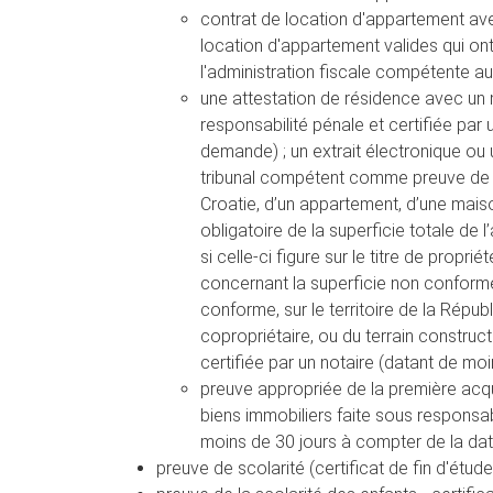
contrat de location d'appartement ave
location d'appartement valides qui ont
l'administration fiscale compétente au p
une attestation de résidence avec un 
responsabilité pénale et certifiée par
demande) ; un extrait électronique ou u
tribunal compétent comme preuve de pr
Croatie, d’un appartement, d’une maiso
obligatoire de la superficie totale de
si celle-ci figure sur le titre de propr
concernant la superficie non conforme
conforme, sur le territoire de la Répu
copropriétaire, ou du terrain construct
certifiée par un notaire (datant de m
preuve appropriée de la première acqui
biens immobiliers faite sous responsabi
moins de 30 jours à compter de la da
preuve de scolarité (certificat de fin d'étude