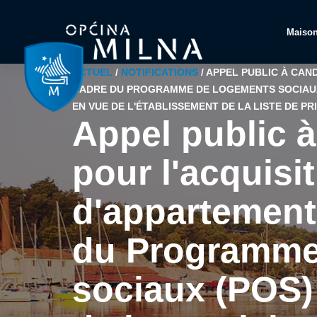
Maiso
ACTUEL
/
NOTIFICATIONS
/
APPEL PUBLIC À CAN
CADRE DU PROGRAMME DE LOGEMENTS SOCIAUX (
EN VUE DE L'ÉTABLISSEMENT DE LA LISTE DE PR
Appel public 
pour l'acquisi
d'appartement
du Programme
sociaux (POS) s