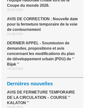
l'équipe nationale croate lors de la
Coupe du monde 2026.
02/07/2026
AVIS DE CORRECTION : Nouvelle date
pour la fermeture temporaire de la voie
de contournement
24/06/2026
DERNIER APPEL - Soumission de
demandes, propositions et avis
concernant les modifications du plan
de développement urbain (PDU) de “
Bijak ”
18/06/2026
Dernières nouvelles
AVIS DE FERMETURE TEMPORAIRE
DE LA CIRCULATION – COURSE “
KALATON ”
29/07/2026