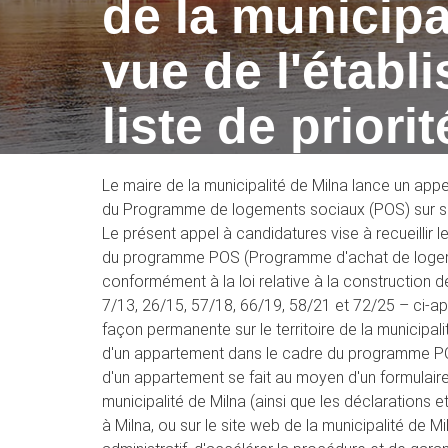
de la municipa
vue de l'établ
liste de priorit
Le maire de la municipalité de Milna lance un app
du Programme de logements sociaux (POS) sur son ter
Le présent appel à candidatures vise à recueillir
du programme POS (Programme d'achat de logements
conformément à la loi relative à la construction
7/13, 26/15, 57/18, 66/19, 58/21 et 72/25 – ci-apr
façon permanente sur le territoire de la municip
d'un appartement dans le cadre du programme PO
d'un appartement se fait au moyen d'un formulaire
municipalité de Milna (ainsi que les déclarations e
à Milna, ou sur le site web de la municipalité de Mi