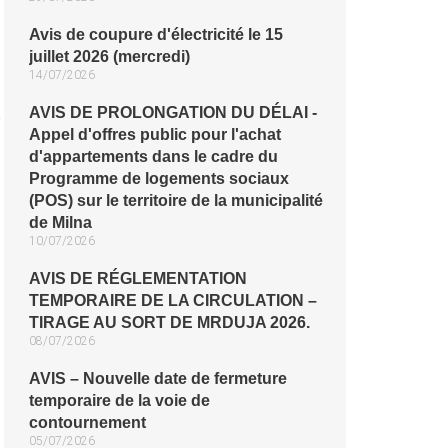
Avis de coupure d'électricité le 15
juillet 2026 (mercredi)
14/07/2026
a
AVIS DE PROLONGATION DU DÉLAI -
Appel d'offres public pour l'achat
u
d'appartements dans le cadre du
Programme de logements sociaux
(POS) sur le territoire de la municipalité
de Milna
10/07/2026
AVIS DE RÉGLEMENTATION
TEMPORAIRE DE LA CIRCULATION –
TIRAGE AU SORT DE MRDUJA 2026.
08/07/2026
e
AVIS – Nouvelle date de fermeture
temporaire de la voie de
contournement
05/07/2026