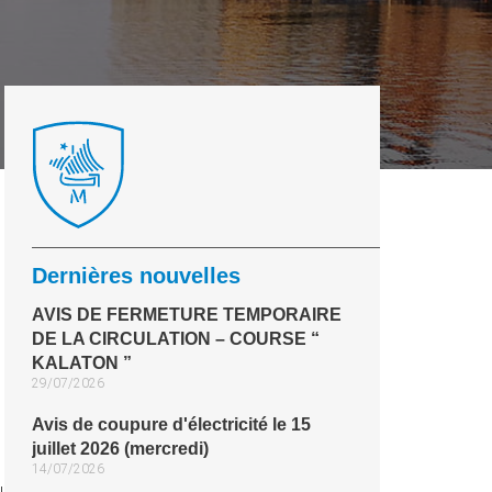
Dernières nouvelles
AVIS DE FERMETURE TEMPORAIRE
DE LA CIRCULATION – COURSE “
KALATON ”
29/07/2026
Avis de coupure d'électricité le 15
1
juillet 2026 (mercredi)
14/07/2026