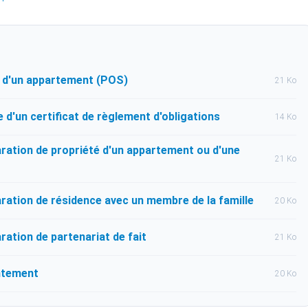
 d'un appartement (POS)
21 Ko
d'un certificat de règlement d'obligations
14 Ko
ration de propriété d'un appartement ou d'une
21 Ko
ration de résidence avec un membre de la famille
20 Ko
ation de partenariat de fait
21 Ko
ntement
20 Ko