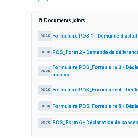
📎 Documents joints
Formulaire POS 1 - Demande d'achat
DOCX
POS_Form 2 - Demande de délivrance 
DOCX
Formulaire POS_Formulaire 3 - Décla
DOCX
maison
Formulaire POS_Formulaire 4 - Décla
DOCX
Formulaire POS_Formulaire 5 - Déclar
DOCX
POS_Form 6 - Déclaration de conse
DOCX