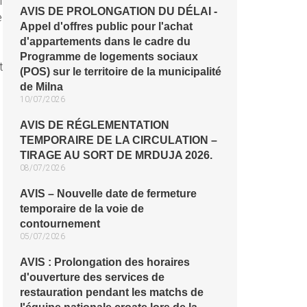
l
AVIS DE PROLONGATION DU DÉLAI -
e
Appel d'offres public pour l'achat
d'appartements dans le cadre du
Programme de logements sociaux
t
(POS) sur le territoire de la municipalité
de Milna
10/07/2026
AVIS DE RÉGLEMENTATION
TEMPORAIRE DE LA CIRCULATION –
TIRAGE AU SORT DE MRDUJA 2026.
08/07/2026
AVIS – Nouvelle date de fermeture
temporaire de la voie de
contournement
05/07/2026
AVIS : Prolongation des horaires
d'ouverture des services de
restauration pendant les matchs de