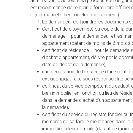
administratif, d'accélérer la procédure et de garant
est recommandé de remplir le formulaire officiel 
signer manuellement ou électroniquement.).
Le demandeur doit joindre les documents s
Certificat de citoyenneté ou copie de la car
de mariage – pour le demandeur et les mem
appartement (datant de moins de 6 mois à 
certificat de résidence – pour le demandeu
d'achat d'appartement, délivré par le commi
date de dépôt de la demande),
une déclaration de l'existence d'une relatio
extraconjugal, faite sous responsabilité pén
certificat du service compétent du cadastre
bien immobilier en fonction du lieu de rés
dans la demande d'achat d'un appartement 
la demande),
certificat du service du registre foncier du
membres de sa famille mentionnés dans la
immobilier à leur domicile (datant de moins