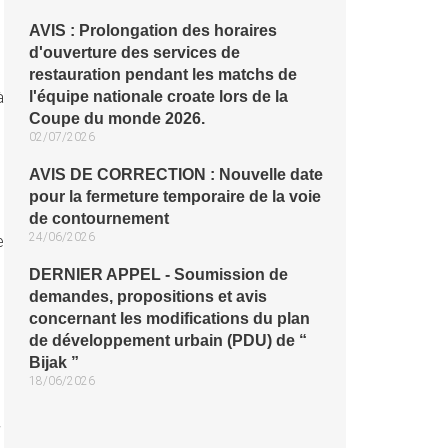
AVIS : Prolongation des horaires
d'ouverture des services de
restauration pendant les matchs de
à
l'équipe nationale croate lors de la
Coupe du monde 2026.
02/07/2026
AVIS DE CORRECTION : Nouvelle date
pour la fermeture temporaire de la voie
de contournement
24/06/2026
e
DERNIER APPEL - Soumission de
demandes, propositions et avis
concernant les modifications du plan
de développement urbain (PDU) de “
Bijak ”
18/06/2026