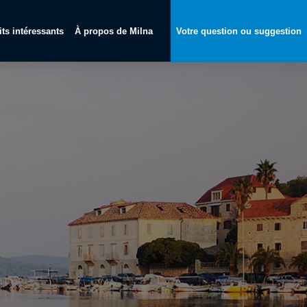
its intéressants
À propos de Milna
Votre question ou suggestion