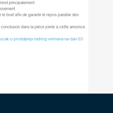
rend principalement :
lissement.
 le bruit afin de garantir le repos paisible des
la conclusion dans la pièce jointe à cette annonce.
jucak-o-produljenju-radnog-vremana-na-dan-03.-