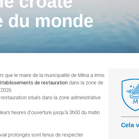
le croate
pe du monde
urs que le maire de la municipalité de Milna a émis
 établissements de restauration
dans la zone de
 2026.
restauration situés dans la zone administrative
leurs heures d'ouverture jusqu'à 3h00 du matin.
Cela 
travail prolongés sont tenus de respecter