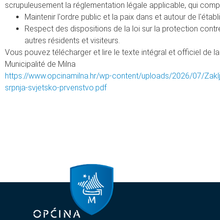
scrupuleusement la réglementation légale applicable, qui comp
Maintenir l'ordre public et la paix dans et autour de l'étab
Respect des dispositions de la loi sur la protection contre
autres résidents et visiteurs.
Vous pouvez télécharger et lire le texte intégral et officiel de 
Municipalité de Milna
https://www.opcinamilna.hr/wp-content/uploads/2026/07/Zakl
srpnja-svjetsko-prvenstvo.pdf