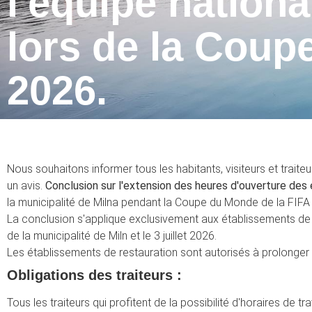
l'équipe nationa
lors de la Cou
2026.
Nous souhaitons informer tous les habitants, visiteurs et traite
un avis.
Conclusion sur l'extension des heures d'ouverture des
la municipalité de Milna pendant la Coupe du Monde de la FIFA
La conclusion s'applique exclusivement aux établissements de 
de la municipalité de Miln et le 3 juillet 2026.
Les établissements de restauration sont autorisés à prolonger 
Obligations des traiteurs :
Tous les traiteurs qui profitent de la possibilité d'horaires de 