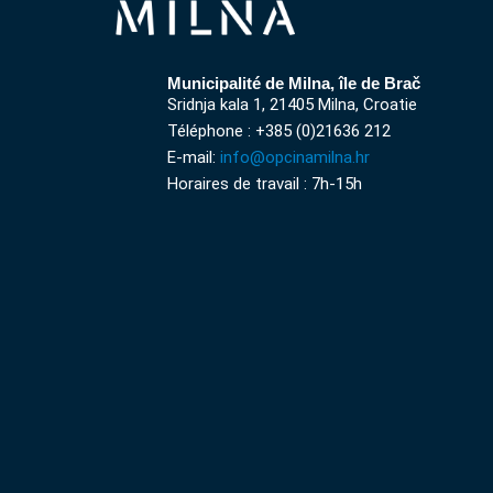
Municipalité de Milna, île de Brač
Sridnja kala 1, 21405 Milna, Croatie
Téléphone : +385 (0)21636 212
E-mail:
info@opcinamilna.hr
Horaires de travail : 7h-15h