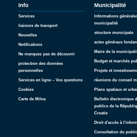
Info
Municipalité
Services
Informations générales
municipalité
liaisons de transport
structure municipale
Nouvelles
actes généraux fonda
Notifications
Maire de la municipali
Ne manquez pas de découvrir
Budget et marchés pub
protection des données
personnelles
Projets et investissem
Services en ligne – Vos questions
réunions du conseil m
Cookies
Plans spatiaux et urba
Carte de Milna
Bulletin électronique
publics de la Républi
Croatie
Droit d'accès à l'infor
Consultation du public