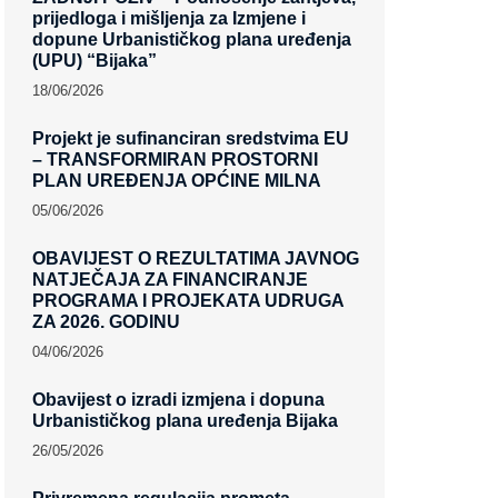
prijedloga i mišljenja za Izmjene i
dopune Urbanističkog plana uređenja
(UPU) “Bijaka”
18/06/2026
Projekt je sufinanciran sredstvima EU
– TRANSFORMIRAN PROSTORNI
PLAN UREĐENJA OPĆINE MILNA
05/06/2026
OBAVIJEST O REZULTATIMA JAVNOG
NATJEČAJA ZA FINANCIRANJE
PROGRAMA I PROJEKATA UDRUGA
ZA 2026. GODINU
04/06/2026
Obavijest o izradi izmjena i dopuna
Urbanističkog plana uređenja Bijaka
26/05/2026