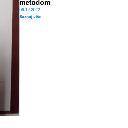
metodom
06.12.2022
Saznaj više