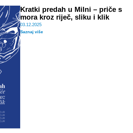
Kratki predah u Milni – priče s
mora kroz riječ, sliku i klik
03.12.2025
Saznaj više