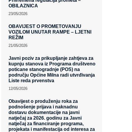
Privremena regulacija prometa –
OBILAZNICA
23/05/2026
OBAVIJEST O PROMETOVANJU
VOZILOM UNUTAR RAMPE – LJETNI
REŽIM
21/05/2026
Javni poziv za prikupljanje zahtjeva za
kupnju stanova iz Programa društveno
poticane stanogradnje (POS) na
području Općine Milna radi utvrđivanja
Liste reda prvenstva
12/05/2026
Obavijest o produženju roka za
podnošenje prijava i naknadnu
dostavu dokumentacije na javni
natječaj za 2026. godinu za Javni
natječaj za financiranje programa,
projekata i manifestacija od interesa za