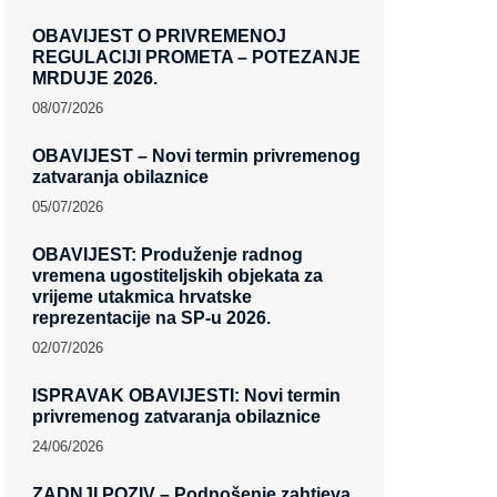
OBAVIJEST O PRIVREMENOJ
REGULACIJI PROMETA – POTEZANJE
MRDUJE 2026.
08/07/2026
OBAVIJEST – Novi termin privremenog
zatvaranja obilaznice​
05/07/2026
OBAVIJEST: Produženje radnog
vremena ugostiteljskih objekata za
vrijeme utakmica hrvatske
reprezentacije na SP-u 2026.
02/07/2026
ISPRAVAK OBAVIJESTI: Novi termin
privremenog zatvaranja obilaznice​
24/06/2026
ZADNJI POZIV – Podnošenje zahtjeva,