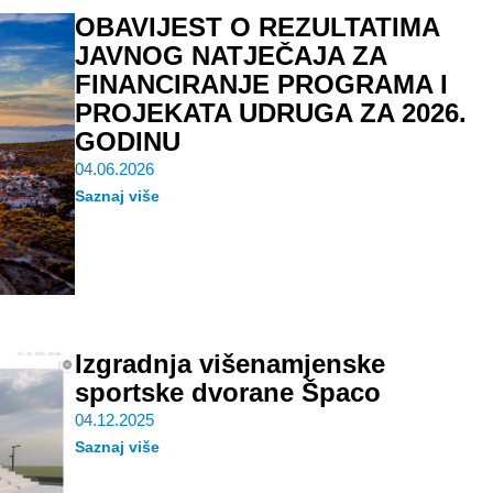
OBAVIJEST O REZULTATIMA
JAVNOG NATJEČAJA ZA
FINANCIRANJE PROGRAMA I
PROJEKATA UDRUGA ZA 2026.
GODINU
04.06.2026
Saznaj više
Izgradnja višenamjenske
sportske dvorane Špaco
04.12.2025
Saznaj više