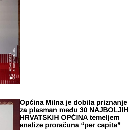
Općina Milna je dobila priznanje
za plasman među 30 NAJBOLJIH
HRVATSKIH OPĆINA temeljem
analize proračuna “per capita”