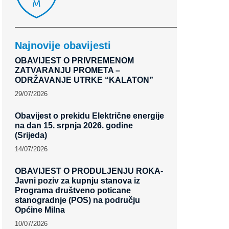
Najnovije obavijesti
OBAVIJEST O PRIVREMENOM
ZATVARANJU PROMETA –
ODRŽAVANJE UTRKE “KALATON”
29/07/2026
Obavijest o prekidu Električne energije
na dan 15. srpnja 2026. godine
(Srijeda)
14/07/2026
OBAVIJEST O PRODULJENJU ROKA-
Javni poziv za kupnju stanova iz
Programa društveno poticane
stanogradnje (POS) na području
Općine Milna
10/07/2026