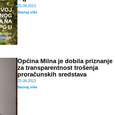
25.08.2023
Saznaj više
Općina Milna je dobila priznanje
za transparentnost trošenja
proračunskih sredstava
25.08.2023
Saznaj više