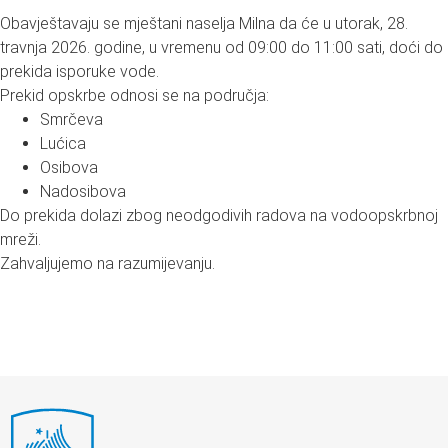
Obavještavaju se mještani naselja Milna da će u utorak, 28.
travnja 2026. godine, u vremenu od 09:00 do 11:00 sati, doći do
prekida isporuke vode.
Prekid opskrbe odnosi se na područja:
Smrčeva
Lućica
Osibova
Nadosibova
Do prekida dolazi zbog neodgodivih radova na vodoopskrbnoj
mreži.
Zahvaljujemo na razumijevanju.