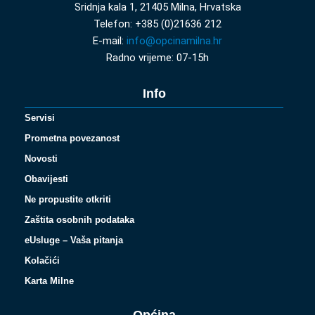
Sridnja kala 1, 21405 Milna, Hrvatska
Telefon: +385 (0)21636 212
E-mail:
info@opcinamilna.hr
Radno vrijeme: 07-15h
Info
Servisi
Prometna povezanost
Novosti
Obavijesti
Ne propustite otkriti
Zaštita osobnih podataka
eUsluge – Vaša pitanja
Kolačići
Karta Milne