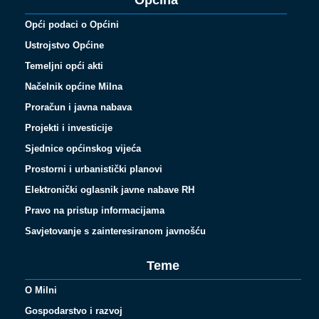
Općina
Opći podaci o Općini
Ustrojstvo Općine
Temeljni opći akti
Načelnik općine Milna
Proračun i javna nabava
Projekti i investicije
Sjednice općinskog vijeća
Prostorni i urbanistički planovi
Elektronički oglasnik javne nabave RH
Pravo na pristup informacijama
Savjetovanje s zainteresiranom javnošću
Teme
O Milni
Gospodarstvo i razvoj