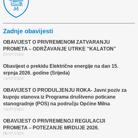
Zadnje obavijesti
OBAVIJEST O PRIVREMENOM ZATVARANJU
PROMETA – ODRŽAVANJE UTRKE “KALATON”
29/07/2026
Obavijest o prekidu Električne energije na dan 15.
srpnja 2026. godine (Srijeda)
14/07/2026
OBAVIJEST O PRODULJENJU ROKA- Javni poziv za
kupnju stanova iz Programa društveno poticane
stanogradnje (POS) na području Općine Milna
10/07/2026
OBAVIJEST O PRIVREMENOJ REGULACIJI
PROMETA – POTEZANJE MRDUJE 2026.
08/07/2026