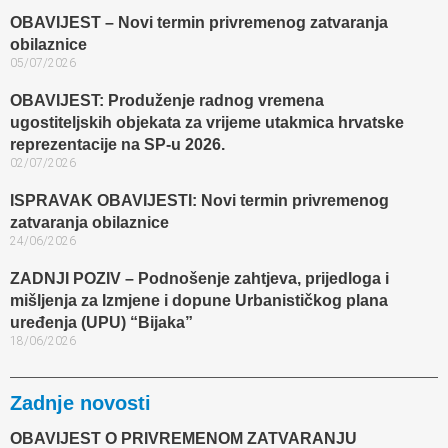
OBAVIJEST – Novi termin privremenog zatvaranja
obilaznice​
05/07/2026
OBAVIJEST: Produženje radnog vremena
ugostiteljskih objekata za vrijeme utakmica hrvatske
reprezentacije na SP-u 2026.
02/07/2026
ISPRAVAK OBAVIJESTI: Novi termin privremenog
zatvaranja obilaznice​
24/06/2026
ZADNJI POZIV – Podnošenje zahtjeva, prijedloga i
mišljenja za Izmjene i dopune Urbanističkog plana
uređenja (UPU) “Bijaka”
18/06/2026
Zadnje novosti
OBAVIJEST O PRIVREMENOM ZATVARANJU