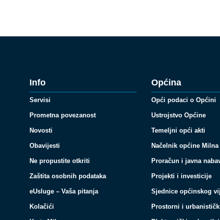
Info
Općina
Servisi
Opći podaci o Općini
Prometna povezanost
Ustrojstvo Općine
Novosti
Temeljni opći akti
Obavijesti
Načelnik općine Milna
Ne propustite otkriti
Proračun i javna naba
Zaštita osobnih podataka
Projekti i investicije
eUsluge – Vaša pitanja
Sjednice općinskog vi
Kolačići
Prostorni i urbanističk