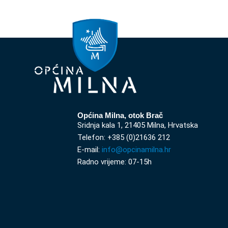
Općina Milna, otok Brač
Sridnja kala 1, 21405 Milna, Hrvatska
Telefon: +385 (0)21636 212
E-mail:
info@opcinamilna.hr
Radno vrijeme: 07-15h