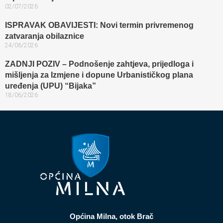
02/07/2026
ISPRAVAK OBAVIJESTI: Novi termin privremenog
zatvaranja obilaznice​
24/06/2026
ZADNJI POZIV – Podnošenje zahtjeva, prijedloga i
mišljenja za Izmjene i dopune Urbanističkog plana
uređenja (UPU) “Bijaka”
18/06/2026
Općina Milna, otok Brač