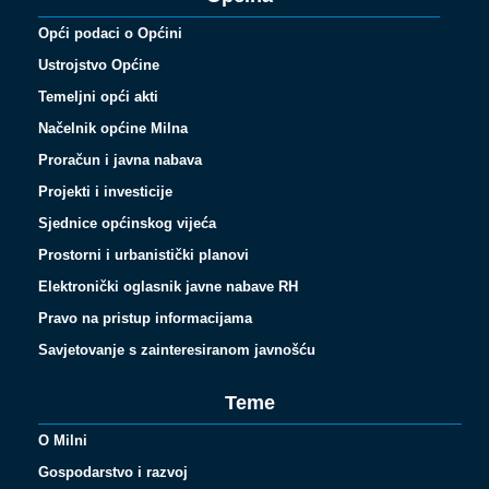
Opći podaci o Općini
Ustrojstvo Općine
Temeljni opći akti
Načelnik općine Milna
Proračun i javna nabava
Projekti i investicije
Sjednice općinskog vijeća
Prostorni i urbanistički planovi
Elektronički oglasnik javne nabave RH
Pravo na pristup informacijama
Savjetovanje s zainteresiranom javnošću
Teme
O Milni
Gospodarstvo i razvoj