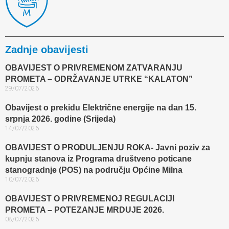
Zadnje obavijesti
OBAVIJEST O PRIVREMENOM ZATVARANJU
PROMETA – ODRŽAVANJE UTRKE “KALATON”
29/07/2026
Obavijest o prekidu Električne energije na dan 15.
srpnja 2026. godine (Srijeda)
14/07/2026
OBAVIJEST O PRODULJENJU ROKA- Javni poziv za
kupnju stanova iz Programa društveno poticane
stanogradnje (POS) na području Općine Milna
10/07/2026
OBAVIJEST O PRIVREMENOJ REGULACIJI
PROMETA – POTEZANJE MRDUJE 2026.
08/07/2026