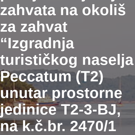
zahvata na okoliš
za zahvat
“Izgradnja
turističkog naselja
Peccatum (T2)
unutar prostorne
jedinice T2-3-BJ,
na k.č.br. 2470/1