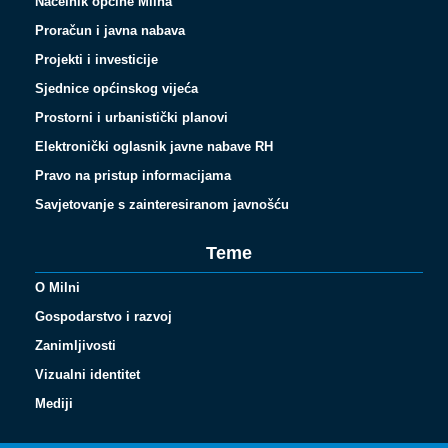
Načelnik općine Milna
Proračun i javna nabava
Projekti i investicije
Sjednice općinskog vijeća
Prostorni i urbanistički planovi
Elektronički oglasnik javne nabave RH
Pravo na pristup informacijama
Savjetovanje s zainteresiranom javnošću
Teme
O Milni
Gospodarstvo i razvoj
Zanimljivosti
Vizualni identitet
Español
Mediji
Français