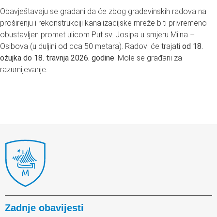
Obavještavaju se građani da će zbog građevinskih radova na
proširenju i rekonstrukciji kanalizacijske mreže biti privremeno
obustavljen promet ulicom Put sv. Josipa u smjeru Milna –
Osibova (u duljini od cca 50 metara). Radovi će trajati
od 18.
ožujka do 18. travnja 2026. godine
. Mole se građani za
razumijevanje.
Zadnje obavijesti