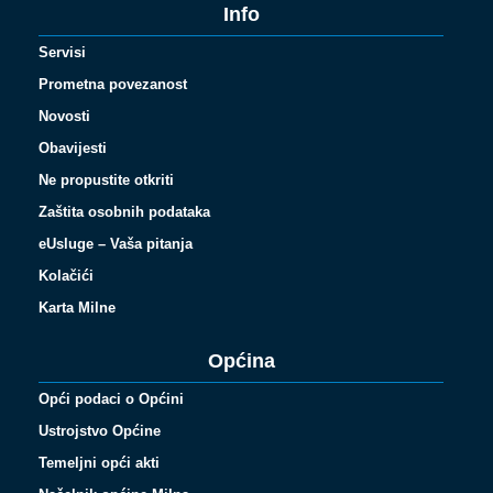
Info
Servisi
Prometna povezanost
Novosti
Obavijesti
Ne propustite otkriti
Zaštita osobnih podataka
eUsluge – Vaša pitanja
Kolačići
Karta Milne
Općina
Opći podaci o Općini
Ustrojstvo Općine
Temeljni opći akti