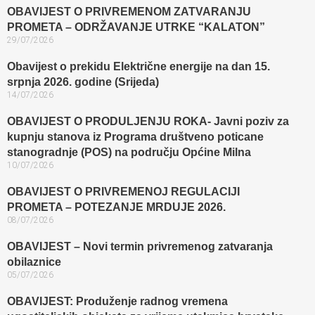
OBAVIJEST O PRIVREMENOM ZATVARANJU
PROMETA – ODRŽAVANJE UTRKE “KALATON”
29/07/2026
Obavijest o prekidu Električne energije na dan 15.
srpnja 2026. godine (Srijeda)
14/07/2026
OBAVIJEST O PRODULJENJU ROKA- Javni poziv za
kupnju stanova iz Programa društveno poticane
stanogradnje (POS) na području Općine Milna
10/07/2026
OBAVIJEST O PRIVREMENOJ REGULACIJI
PROMETA – POTEZANJE MRDUJE 2026.
08/07/2026
OBAVIJEST – Novi termin privremenog zatvaranja
obilaznice​
05/07/2026
OBAVIJEST: Produženje radnog vremena