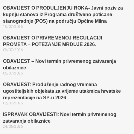
OBAVIJEST O PRODULJENJU ROKA- Javni poziv za
kupnju stanova iz Programa društveno poticane
stanogradnje (POS) na području Općine Milna
10/07/2026
OBAVIJEST O PRIVREMENOJ REGULACIJI
PROMETA – POTEZANJE MRDUJE 2026.
08/07/2026
OBAVIJEST – Novi termin privremenog zatvaranja
obilaznice​
05/07/2026
OBAVIJEST: Produženje radnog vremena
ugostiteljskih objekata za vrijeme utakmica hrvatske
reprezentacije na SP-u 2026.
02/07/2026
ISPRAVAK OBAVIJESTI: Novi termin privremenog
zatvaranja obilaznice​
24/06/2026