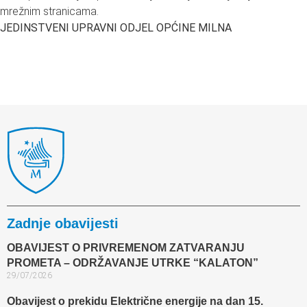
mrežnim stranicama.
JEDINSTVENI UPRAVNI ODJEL OPĆINE MILNA
Zadnje obavijesti
OBAVIJEST O PRIVREMENOM ZATVARANJU
PROMETA – ODRŽAVANJE UTRKE “KALATON”
29/07/2026
Obavijest o prekidu Električne energije na dan 15.