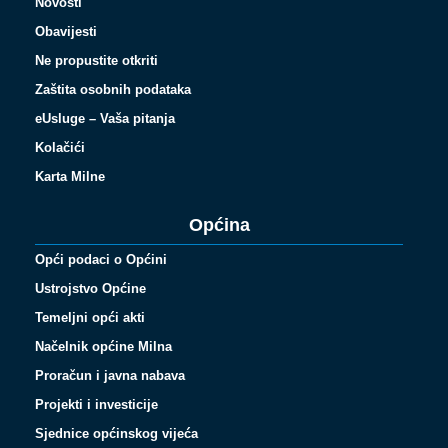
Novosti
Obavijesti
Ne propustite otkriti
Zaštita osobnih podataka
eUsluge – Vaša pitanja
Kolačići
Karta Milne
Općina
Opći podaci o Općini
Ustrojstvo Općine
Temeljni opći akti
Načelnik općine Milna
Proračun i javna nabava
Projekti i investicije
Sjednice općinskog vijeća