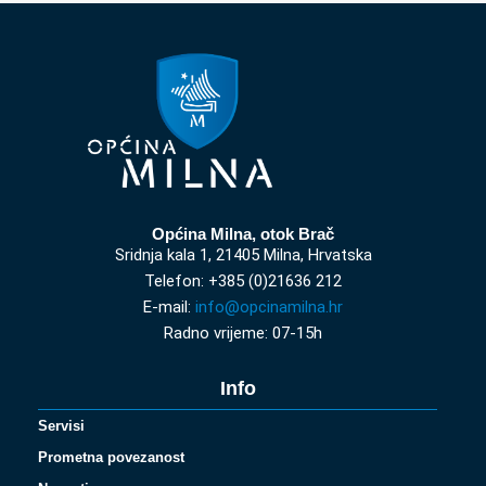
Općina Milna, otok Brač
Sridnja kala 1, 21405 Milna, Hrvatska
Telefon: +385 (0)21636 212
E-mail:
info@opcinamilna.hr
Radno vrijeme: 07-15h
Info
Servisi
Prometna povezanost