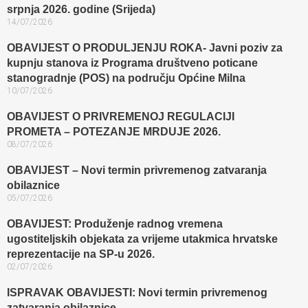
srpnja 2026. godine (Srijeda)
14/07/2026
OBAVIJEST O PRODULJENJU ROKA- Javni poziv za
kupnju stanova iz Programa društveno poticane
stanogradnje (POS) na području Općine Milna
10/07/2026
OBAVIJEST O PRIVREMENOJ REGULACIJI
PROMETA – POTEZANJE MRDUJE 2026.
08/07/2026
OBAVIJEST – Novi termin privremenog zatvaranja
obilaznice​
05/07/2026
OBAVIJEST: Produženje radnog vremena
ugostiteljskih objekata za vrijeme utakmica hrvatske
reprezentacije na SP-u 2026.
02/07/2026
ISPRAVAK OBAVIJESTI: Novi termin privremenog
zatvaranja obilaznice​