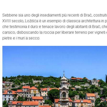
Sebbene sia uno degli insediamenti più recenti di Brač, costrui
XVIII secolo, Ložišća è un esempio di classica architettura in pi
che testimonia il duro e tenace lavoro degli abitanti di Brač, che
carsico, disboscando la roccia per liberare terreno per vigneti 
pietre e i muri a secco.