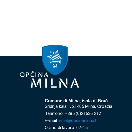
Comune di Milna, isola di Brač
Sridnja kala 1, 21405 Milna, Croazia
Telefono: +385 (0)21636 212
E-mail:
info@opcinamilna.hr
Orario di lavoro: 07-15