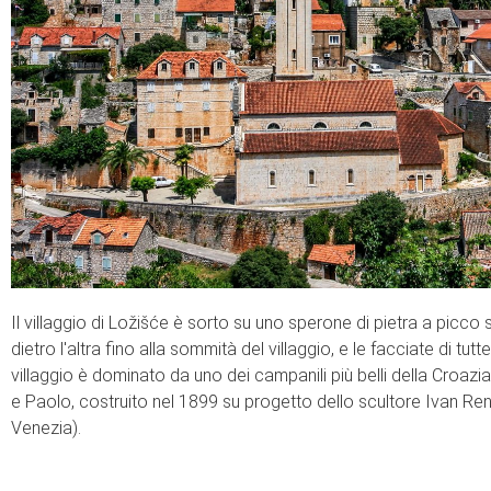
Il villaggio di Ložišće è sorto su uno sperone di pietra a picco
dietro l'altra fino alla sommità del villaggio, e le facciate di tutt
villaggio è dominato da uno dei campanili più belli della Croazia
e Paolo, costruito nel 1899 su progetto dello scultore Ivan Re
Venezia).