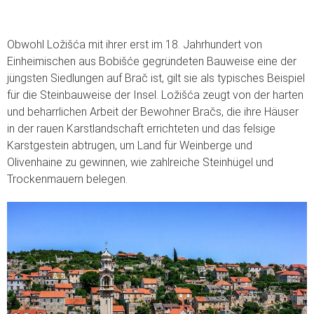
Obwohl Ložišća mit ihrer erst im 18. Jahrhundert von
Einheimischen aus Bobišće gegründeten Bauweise eine der
jüngsten Siedlungen auf Brač ist, gilt sie als typisches Beispiel
für die Steinbauweise der Insel. Ložišća zeugt von der harten
und beharrlichen Arbeit der Bewohner Bračs, die ihre Häuser
in der rauen Karstlandschaft errichteten und das felsige
Karstgestein abtrugen, um Land für Weinberge und
Olivenhaine zu gewinnen, wie zahlreiche Steinhügel und
Trockenmauern belegen.