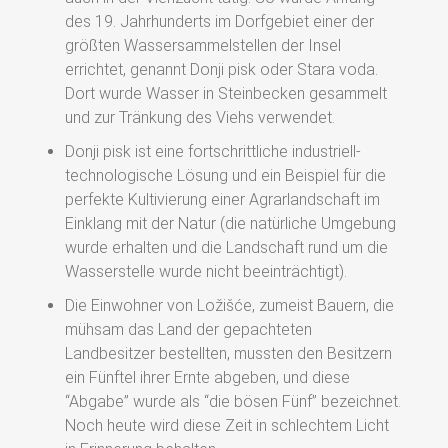
des 19. Jahrhunderts im Dorfgebiet einer der
größten Wassersammelstellen der Insel
errichtet, genannt Donji pisk oder Stara voda.
Dort wurde Wasser in Steinbecken gesammelt
und zur Tränkung des Viehs verwendet.
Donji pisk ist eine fortschrittliche industriell-
technologische Lösung und ein Beispiel für die
perfekte Kultivierung einer Agrarlandschaft im
Einklang mit der Natur (die natürliche Umgebung
wurde erhalten und die Landschaft rund um die
Wasserstelle wurde nicht beeinträchtigt).
Die Einwohner von Ložišće, zumeist Bauern, die
mühsam das Land der gepachteten
Landbesitzer bestellten, mussten den Besitzern
ein Fünftel ihrer Ernte abgeben, und diese
“Abgabe” wurde als “die bösen Fünf” bezeichnet.
Noch heute wird diese Zeit in schlechtem Licht