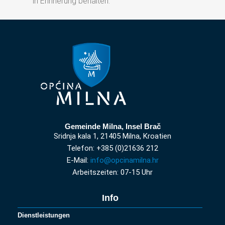
in Erinnerung behalten.
Gemeinde Milna, Insel Brač
Sridnja kala 1, 21405 Milna, Kroatien
Telefon: +385 (0)21636 212
E-Mail:
info@opcinamilna.hr
Arbeitszeiten: 07-15 Uhr
Info
Dienstleistungen