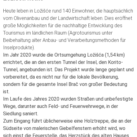
Heute leben in Ložišće rund 140 Einwohner, die hauptsächlich
vom Olivenanbau und der Landwirtschaft leben. Dies eröffnet
große Möglichkeiten für die nachhaltige Entwicklung des
Tourismus im ländlichen Raum (Agrotourismus unter
Beibehaltung alter Anbau- und Verarbeitungsmethoden für
Inselprodukte).
Im Jahr 2020 wurde die Ortsumgehung Ložišća (1,54 km)
errichtet, die an den ersten Tunnel der Insel, den Korito-
Tunnel, angebunden ist. Das Projekt wurde lange geplant und
vorbereitet, da es nicht nur für die lokale Bevölkerung,
sondern für die gesamte Insel Brač von großer Bedeutung
ist.
Im Laufe des Jahres 2020 wurden Straßen und unbefestigte
Wege, darunter auch Feld- und Feuerwehrwege, in der
Siedlung saniert.
Zum Eingang führt üblicherweise eine Holztreppe, die an der
Südseite von malerischen Giebelfenstern erhöht wird, wo
sich einst die Feuerstelle, das Herzstück des alten Hauses