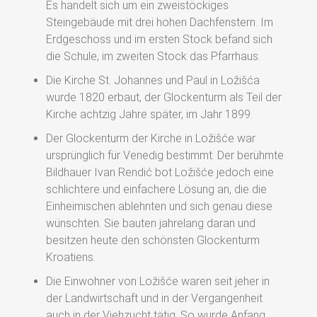
Es handelt sich um ein zweistöckiges
Steingebäude mit drei hohen Dachfenstern. Im
Erdgeschoss und im ersten Stock befand sich
die Schule, im zweiten Stock das Pfarrhaus.
Die Kirche St. Johannes und Paul in Ložišća
wurde 1820 erbaut, der Glockenturm als Teil der
Kirche achtzig Jahre später, im Jahr 1899.
Der Glockenturm der Kirche in Ložišće war
ursprünglich für Venedig bestimmt. Der berühmte
Bildhauer Ivan Rendić bot Ložišće jedoch eine
schlichtere und einfachere Lösung an, die die
Einheimischen ablehnten und sich genau diese
wünschten. Sie bauten jahrelang daran und
besitzen heute den schönsten Glockenturm
Kroatiens.
Die Einwohner von Ložišće waren seit jeher in
der Landwirtschaft und in der Vergangenheit
auch in der Viehzucht tätig. So wurde Anfang