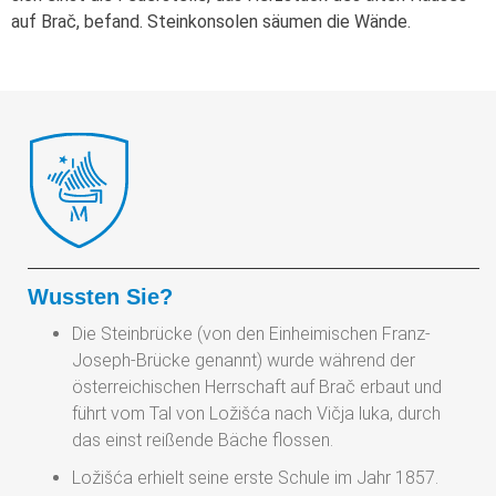
auf Brač, befand. Steinkonsolen säumen die Wände.
Wussten Sie?
Die Steinbrücke (von den Einheimischen Franz-
Joseph-Brücke genannt) wurde während der
österreichischen Herrschaft auf Brač erbaut und
führt vom Tal von Ložišća nach Vičja luka, durch
das einst reißende Bäche flossen.
Ložišća erhielt seine erste Schule im Jahr 1857.