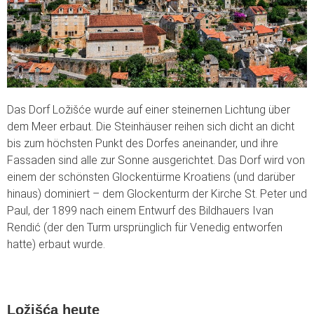
Das Dorf Ložišće wurde auf einer steinernen Lichtung über
dem Meer erbaut. Die Steinhäuser reihen sich dicht an dicht
bis zum höchsten Punkt des Dorfes aneinander, und ihre
Fassaden sind alle zur Sonne ausgerichtet. Das Dorf wird von
einem der schönsten Glockentürme Kroatiens (und darüber
hinaus) dominiert – dem Glockenturm der Kirche St. Peter und
Paul, der 1899 nach einem Entwurf des Bildhauers Ivan
Rendić (der den Turm ursprünglich für Venedig entworfen
hatte) erbaut wurde.
Ložišća heute