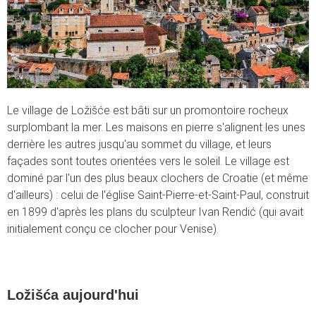
Le village de Ložišće est bâti sur un promontoire rocheux
surplombant la mer. Les maisons en pierre s'alignent les unes
derrière les autres jusqu'au sommet du village, et leurs
façades sont toutes orientées vers le soleil. Le village est
dominé par l'un des plus beaux clochers de Croatie (et même
d'ailleurs) : celui de l'église Saint-Pierre-et-Saint-Paul, construit
en 1899 d'après les plans du sculpteur Ivan Rendić (qui avait
initialement conçu ce clocher pour Venise).
Ložišća aujourd'hui