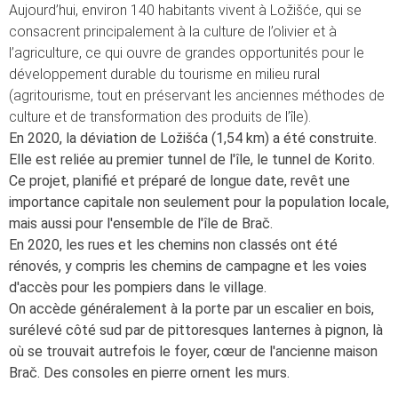
Aujourd’hui, environ 140 habitants vivent à Ložišće, qui se
consacrent principalement à la culture de l’olivier et à
l’agriculture, ce qui ouvre de grandes opportunités pour le
développement durable du tourisme en milieu rural
(agritourisme, tout en préservant les anciennes méthodes de
culture et de transformation des produits de l’île).
En 2020, la déviation de Ložišća (1,54 km) a été construite.
Elle est reliée au premier tunnel de l'île, le tunnel de Korito.
Ce projet, planifié et préparé de longue date, revêt une
importance capitale non seulement pour la population locale,
mais aussi pour l'ensemble de l'île de Brač.
En 2020, les rues et les chemins non classés ont été
rénovés, y compris les chemins de campagne et les voies
d'accès pour les pompiers dans le village.
On accède généralement à la porte par un escalier en bois,
surélevé côté sud par de pittoresques lanternes à pignon, là
où se trouvait autrefois le foyer, cœur de l'ancienne maison
Brač. Des consoles en pierre ornent les murs.