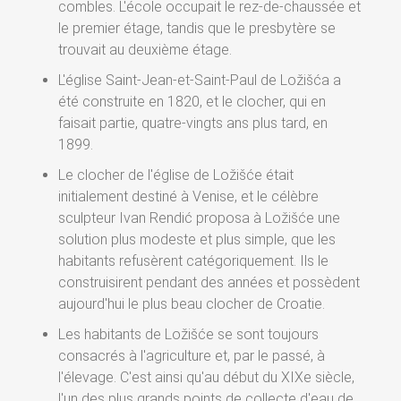
combles. L'école occupait le rez-de-chaussée et
le premier étage, tandis que le presbytère se
trouvait au deuxième étage.
L'église Saint-Jean-et-Saint-Paul de Ložišća a
été construite en 1820, et le clocher, qui en
faisait partie, quatre-vingts ans plus tard, en
1899.
Le clocher de l'église de Ložišće était
initialement destiné à Venise, et le célèbre
sculpteur Ivan Rendić proposa à Ložišće une
solution plus modeste et plus simple, que les
habitants refusèrent catégoriquement. Ils le
construisirent pendant des années et possèdent
aujourd'hui le plus beau clocher de Croatie.
Les habitants de Ložišće se sont toujours
consacrés à l'agriculture et, par le passé, à
l'élevage. C'est ainsi qu'au début du XIXe siècle,
l'un des plus grands points de collecte d'eau de