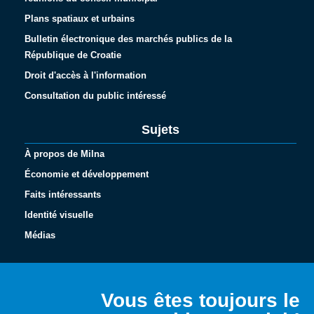
Plans spatiaux et urbains
Bulletin électronique des marchés publics de la
République de Croatie
Droit d'accès à l'information
Consultation du public intéressé
Sujets
À propos de Milna
Économie et développement
Faits intéressants
Identité visuelle
Médias
Español
Italiano
Vous êtes toujours le
Deutsch