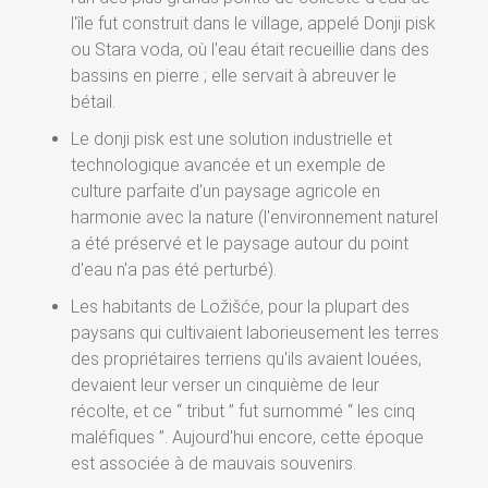
l'île fut construit dans le village, appelé Donji pisk
ou Stara voda, où l'eau était recueillie dans des
bassins en pierre ; elle servait à abreuver le
bétail.
Le donji pisk est une solution industrielle et
technologique avancée et un exemple de
culture parfaite d'un paysage agricole en
harmonie avec la nature (l'environnement naturel
a été préservé et le paysage autour du point
d'eau n'a pas été perturbé).
Les habitants de Ložišće, pour la plupart des
paysans qui cultivaient laborieusement les terres
des propriétaires terriens qu'ils avaient louées,
devaient leur verser un cinquième de leur
récolte, et ce “ tribut ” fut surnommé “ les cinq
maléfiques ”. Aujourd'hui encore, cette époque
est associée à de mauvais souvenirs.