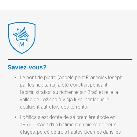
Saviez-vous?
Le pont de pierre (appelé pont François-Joseph
par les habitants) a été construit pendant
l'administration autrichienne sur Brač et relie la
vallée de Ložišća à Vičja luka, par laquelle
coulaient autrefois des torrents.
Ložišća s'est dotée de sa première école en
1857. Il s'agit d'un bâtiment en pierre de deux
étages, percé de trois hautes lucarnes dans les