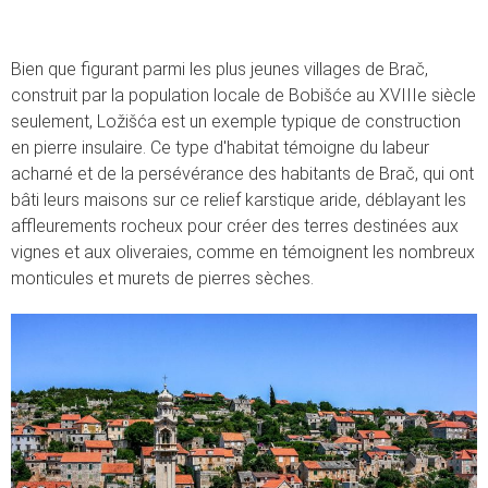
Bien que figurant parmi les plus jeunes villages de Brač,
construit par la population locale de Bobišće au XVIIIe siècle
seulement, Ložišća est un exemple typique de construction
en pierre insulaire. Ce type d'habitat témoigne du labeur
acharné et de la persévérance des habitants de Brač, qui ont
bâti leurs maisons sur ce relief karstique aride, déblayant les
affleurements rocheux pour créer des terres destinées aux
vignes et aux oliveraies, comme en témoignent les nombreux
monticules et murets de pierres sèches.