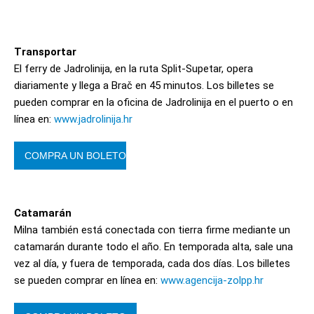
Transportar
El ferry de Jadrolinija, en la ruta Split-Supetar, opera
diariamente y llega a Brač en 45 minutos. Los billetes se
pueden comprar en la oficina de Jadrolinija en el puerto o en
línea en:
www.jadrolinija.hr
COMPRA UN BOLETO
Catamarán
Milna también está conectada con tierra firme mediante un
catamarán durante todo el año. En temporada alta, sale una
vez al día, y fuera de temporada, cada dos días. Los billetes
se pueden comprar en línea en:
www.agencija-zolpp.hr