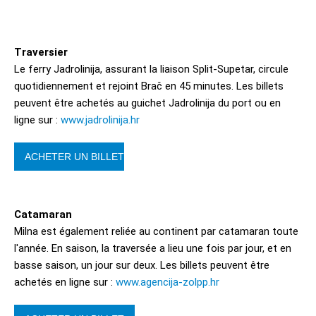
Traversier
Le ferry Jadrolinija, assurant la liaison Split-Supetar, circule
quotidiennement et rejoint Brač en 45 minutes. Les billets
peuvent être achetés au guichet Jadrolinija du port ou en
ligne sur :
www.jadrolinija.hr
ACHETER UN BILLET
Catamaran
Milna est également reliée au continent par catamaran toute
l'année. En saison, la traversée a lieu une fois par jour, et en
basse saison, un jour sur deux. Les billets peuvent être
achetés en ligne sur :
www.agencija-zolpp.hr