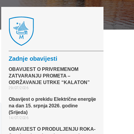
Zadnje obavijesti
OBAVIJEST O PRIVREMENOM
ZATVARANJU PROMETA –
ODRŽAVANJE UTRKE “KALATON”
29/07/2026
Obavijest o prekidu Električne energije
na dan 15. srpnja 2026. godine
(Srijeda)
14/07/2026
OBAVIJEST O PRODULJENJU ROKA-