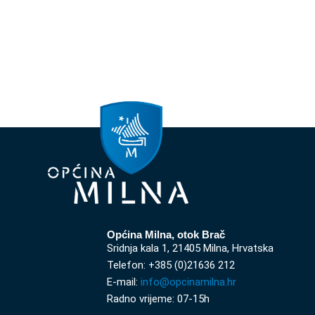
Općina Milna, otok Brač
Sridnja kala 1, 21405 Milna, Hrvatska
Telefon: +385 (0)21636 212
E-mail:
info@opcinamilna.hr
Radno vrijeme: 07-15h