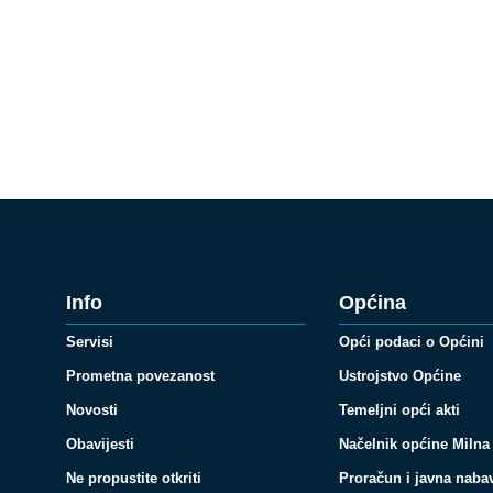
Info
Općina
Servisi
Opći podaci o Općini
Prometna povezanost
Ustrojstvo Općine
Novosti
Temeljni opći akti
Obavijesti
Načelnik općine Milna
Ne propustite otkriti
Proračun i javna naba