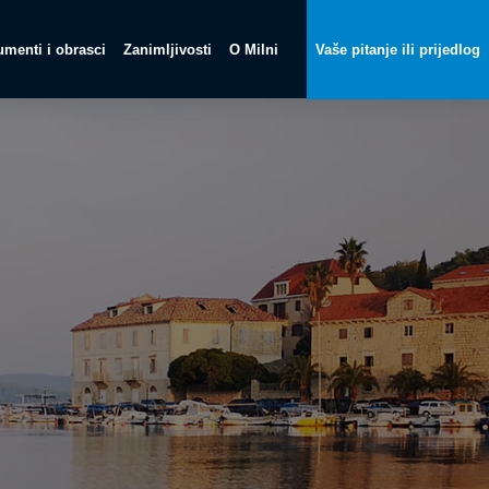
menti i obrasci
Zanimljivosti
O Milni
Vaše pitanje ili prijedlog