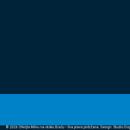
© 2026 Otkrijte Milnu na otoku Braču • Sva prava pridržana. Design: Studio Do