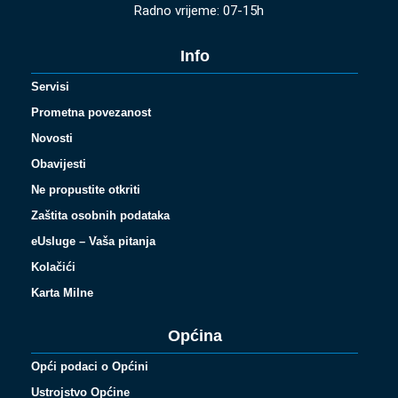
Radno vrijeme: 07-15h
Info
Servisi
Prometna povezanost
Novosti
Obavijesti
Ne propustite otkriti
Zaštita osobnih podataka
eUsluge – Vaša pitanja
Kolačići
Karta Milne
Općina
Opći podaci o Općini
Ustrojstvo Općine