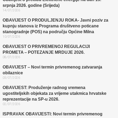
srpnja 2026. godine (Srijeda)
14/07/2026
OBAVIJEST O PRODULJENJU ROKA- Javni poziv za
kupnju stanova iz Programa društveno poticane
stanogradnje (POS) na području Općine Milna
10/07/2026
OBAVIJEST O PRIVREMENOJ REGULACIJI
PROMETA – POTEZANJE MRDUJE 2026.
08/07/2026
OBAVIJEST – Novi termin privremenog zatvaranja
obilaznice​
05/07/2026
OBAVIJEST: Produženje radnog vremena
ugostiteljskih objekata za vrijeme utakmica hrvatske
reprezentacije na SP-u 2026.
02/07/2026
ISPRAVAK OBAVIJESTI: Novi termin privremenog