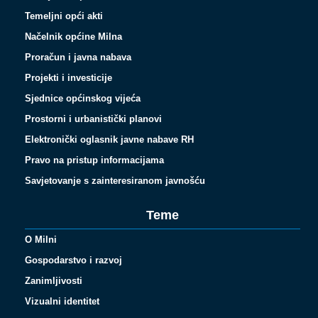
Temeljni opći akti
Načelnik općine Milna
Proračun i javna nabava
Projekti i investicije
Sjednice općinskog vijeća
Prostorni i urbanistički planovi
Elektronički oglasnik javne nabave RH
Pravo na pristup informacijama
Savjetovanje s zainteresiranom javnošću
Teme
O Milni
Gospodarstvo i razvoj
Zanimljivosti
Vizualni identitet
Español