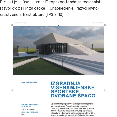
Projekt je sufinanciran iz
Europskog fonda za regionalni
razvoj
kroz
ITP za otoke – Unaprjeđenje i razvoj javno-
društvene infrastrukture (IP.3.2.40)
.