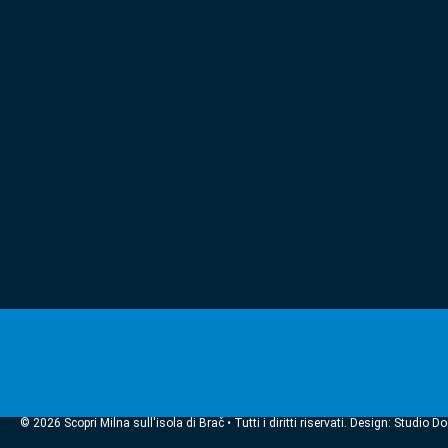
© 2026 Scopri Milna sull'isola di Brač • Tutti i diritti riservati. Design: Studio