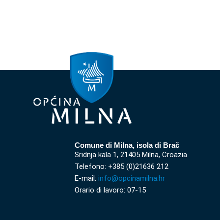
Comune di Milna, isola di Brač
Sridnja kala 1, 21405 Milna, Croazia
Telefono: +385 (0)21636 212
E-mail:
info@opcinamilna.hr
Orario di lavoro: 07-15