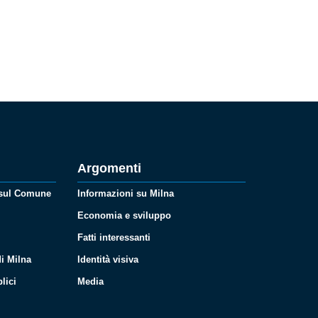
Argomenti
 sul Comune
Informazioni su Milna
Economia e sviluppo
Fatti interessanti
i Milna
Identità visiva
lici
Media
i