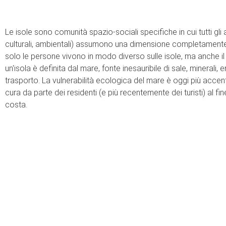
Le isole sono comunità spazio-sociali specifiche in cui tutti gli a
culturali, ambientali) assumono una dimensione completamente d
solo le persone vivono in modo diverso sulle isole, ma anche il
un'isola è definita dal mare, fonte inesauribile di sale, minerali,
trasporto. La vulnerabilità ecologica del mare è oggi più accen
cura da parte dei residenti (e più recentemente dei turisti) al fin
costa.