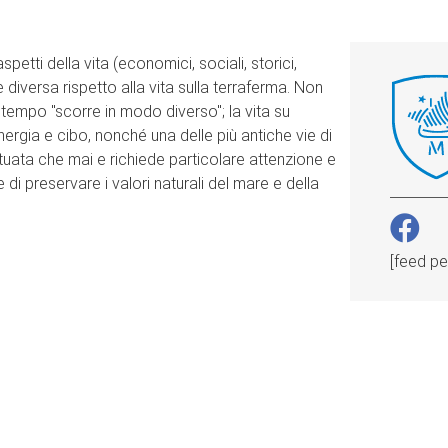
spetti della vita (economici, sociali, storici,
iversa rispetto alla vita sulla terraferma. Non
 tempo "scorre in modo diverso"; la vita su
 energia e cibo, nonché una delle più antiche vie di
tuata che mai e richiede particolare attenzione e
e di preservare i valori naturali del mare e della
[feed p