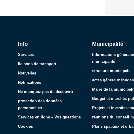
Info
Municipalité
Services
Informations générales
municipalité
liaisons de transport
structure municipale
Nouvelles
actes généraux fonda
Notifications
Maire de la municipali
Ne manquez pas de découvrir
Budget et marchés pub
protection des données
personnelles
Projets et investissem
Services en ligne – Vos questions
réunions du conseil m
Cookies
Plans spatiaux et urba