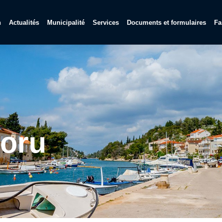
n
Actualités
Municipalité
Services
Documents et formulaires
Fa
oru