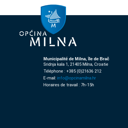
Municipalité de Milna, île de Brač
Sridnja kala 1, 21405 Milna, Croatie
Téléphone : +385 (0)21636 212
E-mail:
info@opcinamilna.hr
Horaires de travail : 7h-15h