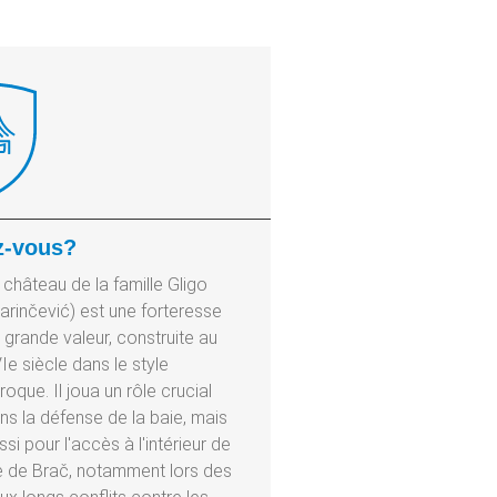
z-vous?
 château de la famille Gligo
arinčević) est une forteresse
 grande valeur, construite au
Ie siècle dans le style
roque. Il joua un rôle crucial
ns la défense de la baie, mais
ssi pour l'accès à l'intérieur de
île de Brač, notamment lors des