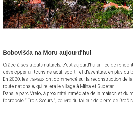
Bobovišća na Moru aujourd'hui
Grâce à ses atouts naturels, c'est aujourd'hui un lieu de rencontr
développer un tourisme actif, sportif et d'aventure, en plus du 
En 2020, les travaux ont commencé sur la reconstruction de la
route nationale, qui reliera le village à Milna et Supetar.
Dans le parc Vrelo, à proximité immédiate de la maison et du 
l'acropole “ Trois Sœurs ”, œuvre du tailleur de pierre de Brač N