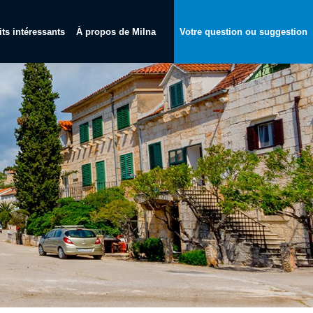
its intéressants
À propos de Milna
Votre question ou suggestion