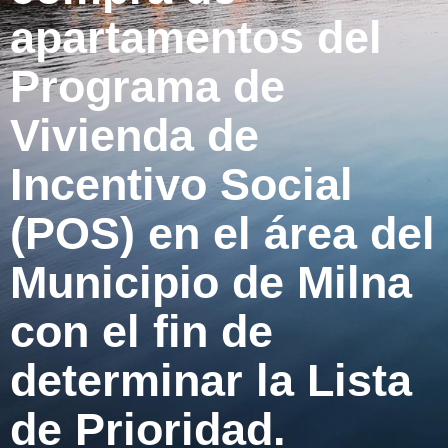
apartamentos del
Programa de
Vivienda de
Incentivo Social
(POS) en el área del
Municipio de Milna
con el fin de
determinar la Lista
de Prioridad.