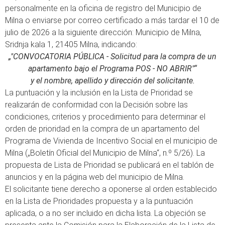
personalmente en la oficina de registro del Municipio de
Milna o enviarse por correo certificado a más tardar el 10 de
julio de 2026 a la siguiente dirección: Municipio de Milna,
Sridnja kala 1, 21405 Milna, indicando:
„"CONVOCATORIA PÚBLICA - Solicitud para la compra de un
apartamento bajo el Programa POS - NO ABRIR"“
y el nombre, apellido y dirección del solicitante.
La puntuación y la inclusión en la Lista de Prioridad se
realizarán de conformidad con la Decisión sobre las
condiciones, criterios y procedimiento para determinar el
orden de prioridad en la compra de un apartamento del
Programa de Vivienda de Incentivo Social en el municipio de
Milna („Boletín Oficial del Municipio de Milna“, n.º 5/26). La
propuesta de Lista de Prioridad se publicará en el tablón de
anuncios y en la página web del municipio de Milna.
El solicitante tiene derecho a oponerse al orden establecido
en la Lista de Prioridades propuesta y a la puntuación
aplicada, o a no ser incluido en dicha lista. La objeción se