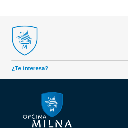
¿Te interesa?