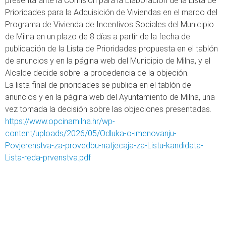
presenta ante la Comisión para la Elaboración de la Lista de
Prioridades para la Adquisición de Viviendas en el marco del
Programa de Vivienda de Incentivos Sociales del Municipio
de Milna en un plazo de 8 días a partir de la fecha de
publicación de la Lista de Prioridades propuesta en el tablón
de anuncios y en la página web del Municipio de Milna, y el
Alcalde decide sobre la procedencia de la objeción.
La lista final de prioridades se publica en el tablón de
anuncios y en la página web del Ayuntamiento de Milna, una
vez tomada la decisión sobre las objeciones presentadas.
https://www.opcinamilna.hr/wp-
content/uploads/2026/05/Odluka-o-imenovanju-
Povjerenstva-za-provedbu-natjecaja-za-Listu-kandidata-
Lista-reda-prvenstva.pdf